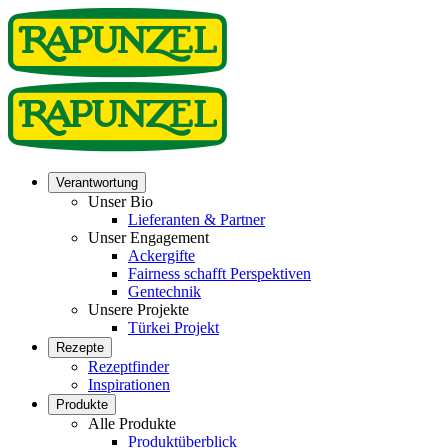
Verantwortung
Unser Bio
Lieferanten & Partner
Unser Engagement
Ackergifte
Fairness schafft Perspektiven
Gentechnik
Unsere Projekte
Türkei Projekt
Rezepte
Rezeptfinder
Inspirationen
Produkte
Alle Produkte
Produktüberblick