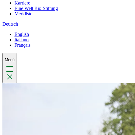
Karriere
Eine Welt Bio-Stiftung
Merkliste
Deutsch
English
Italiano
Français
Menü