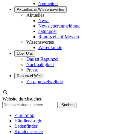
Neuheiten
Aktuelles & Wissenswertes
Aktuelles
News
Newsletteranmeldung
natur.post
Rapunzel auf Messen
Wissenswertes
Warenkunde
Über Uns
Das ist Rapunzel
Nachhaltigkeit
Presse
Rapunzel Welt
Zu rapunzelwelt.de
Website durchsuchen
Suchen
Zum Shop
Händler-Login
Ladenfinder
Kundenservice