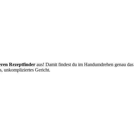
eren Rezeptfinder
aus! Damit findest du im Handumdrehen genau das Ge
, unkompliziertes Gericht.