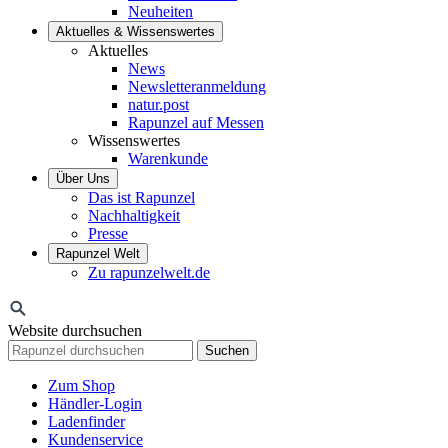
Neuheiten
Aktuelles & Wissenswertes
Aktuelles
News
Newsletteranmeldung
natur.post
Rapunzel auf Messen
Wissenswertes
Warenkunde
Über Uns
Das ist Rapunzel
Nachhaltigkeit
Presse
Rapunzel Welt
Zu rapunzelwelt.de
Website durchsuchen
Suchen
Zum Shop
Händler-Login
Ladenfinder
Kundenservice