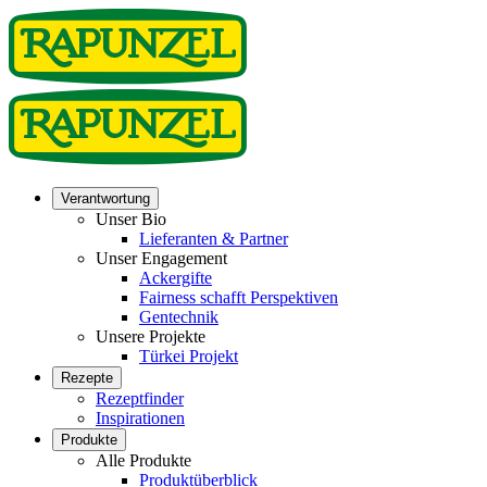
Verantwortung
Unser Bio
Lieferanten & Partner
Unser Engagement
Ackergifte
Fairness schafft Perspektiven
Gentechnik
Unsere Projekte
Türkei Projekt
Rezepte
Rezeptfinder
Inspirationen
Produkte
Alle Produkte
Produktüberblick