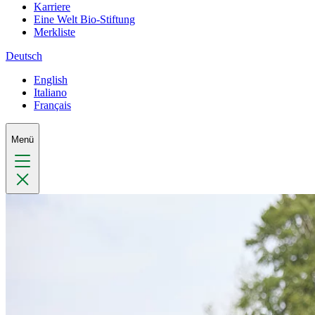
Karriere
Eine Welt Bio-Stiftung
Merkliste
Deutsch
English
Italiano
Français
Menü