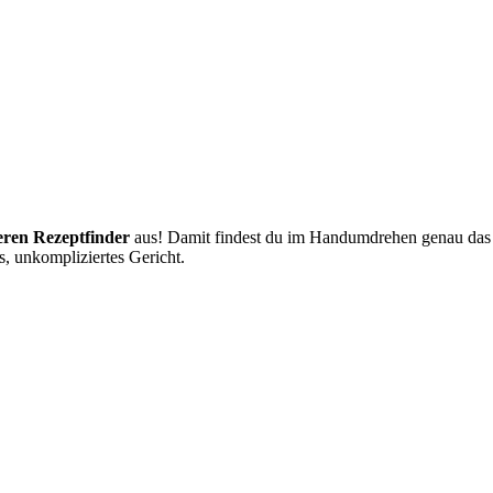
eren Rezeptfinder
aus! Damit findest du im Handumdrehen genau das Ge
, unkompliziertes Gericht.