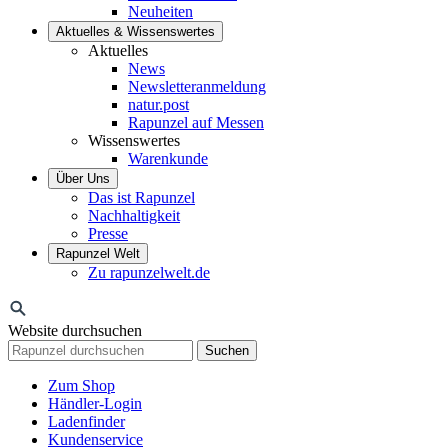
Neuheiten
Aktuelles & Wissenswertes
Aktuelles
News
Newsletteranmeldung
natur.post
Rapunzel auf Messen
Wissenswertes
Warenkunde
Über Uns
Das ist Rapunzel
Nachhaltigkeit
Presse
Rapunzel Welt
Zu rapunzelwelt.de
Website durchsuchen
Suchen
Zum Shop
Händler-Login
Ladenfinder
Kundenservice