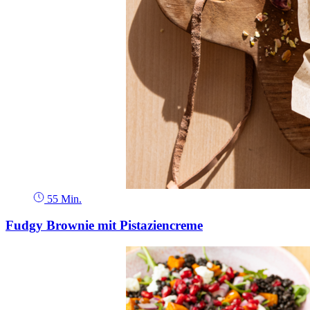
55 Min.
Fudgy Brownie mit Pistaziencreme