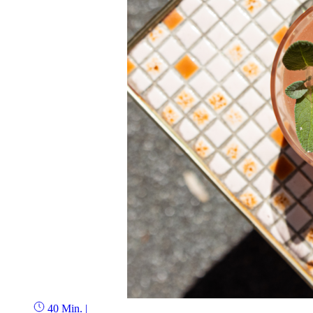
40 Min.
|