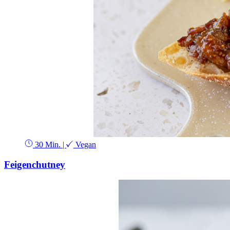
30 Min.
|
Vegan
Feigenchutney