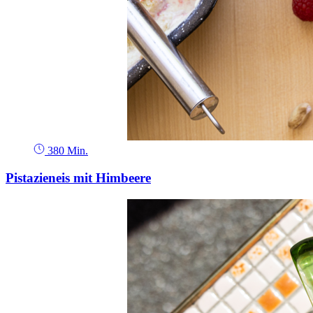
380 Min.
Pistazieneis mit Himbeere