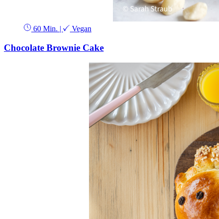
60 Min.
|
Vegan
Chocolate Brownie Cake