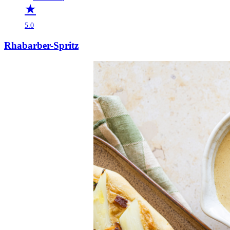
★
5.0
Rhabarber-Spritz