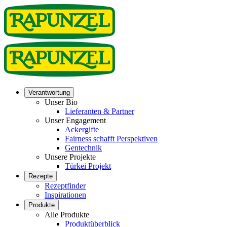
Verantwortung
Unser Bio
Lieferanten & Partner
Unser Engagement
Ackergifte
Fairness schafft Perspektiven
Gentechnik
Unsere Projekte
Türkei Projekt
Rezepte
Rezeptfinder
Inspirationen
Produkte
Alle Produkte
Produktüberblick