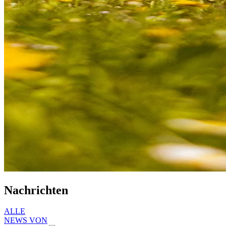
Nachrichten
ALLE
NEWS VON