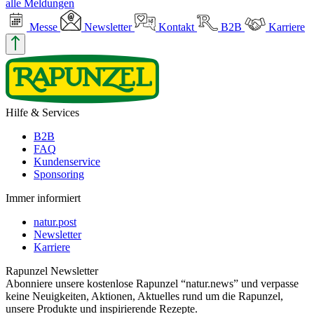
alle Meldungen
Messe
Newsletter
Kontakt
B2B
Karriere
Hilfe & Services
B2B
FAQ
Kundenservice
Sponsoring
Immer informiert
natur.post
Newsletter
Karriere
Rapunzel Newsletter
Abonniere unsere kostenlose Rapunzel “natur.news” und verpasse
keine Neuigkeiten, Aktionen, Aktuelles rund um die Rapunzel,
unsere Produkte und inspirierende Rezepte.