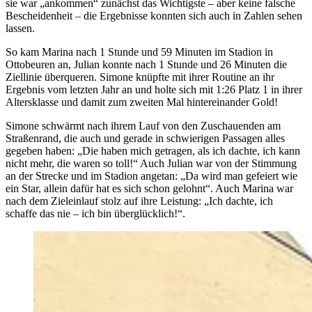
sie war „ankommen“ zunächst das Wichtigste – aber keine falsche
Bescheidenheit – die Ergebnisse konnten sich auch in Zahlen sehen
lassen.
So kam Marina nach 1 Stunde und 59 Minuten im Stadion in
Ottobeuren an, Julian konnte nach 1 Stunde und 26 Minuten die
Ziellinie überqueren. Simone knüpfte mit ihrer Routine an ihr
Ergebnis vom letzten Jahr an und holte sich mit 1:26 Platz 1 in ihrer
Altersklasse und damit zum zweiten Mal hintereinander Gold!
Simone schwärmt nach ihrem Lauf von den Zuschauenden am
Straßenrand, die auch und gerade in schwierigen Passagen alles
gegeben haben: „Die haben mich getragen, als ich dachte, ich kann
nicht mehr, die waren so toll!“ Auch Julian war von der Stimmung
an der Strecke und im Stadion angetan: „Da wird man gefeiert wie
ein Star, allein dafür hat es sich schon gelohnt“. Auch Marina war
nach dem Zieleinlauf stolz auf ihre Leistung: „Ich dachte, ich
schaffe das nie – ich bin überglücklich!“.