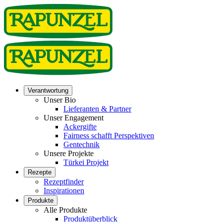
Verantwortung
Unser Bio
Lieferanten & Partner
Unser Engagement
Ackergifte
Fairness schafft Perspektiven
Gentechnik
Unsere Projekte
Türkei Projekt
Rezepte
Rezeptfinder
Inspirationen
Produkte
Alle Produkte
Produktüberblick