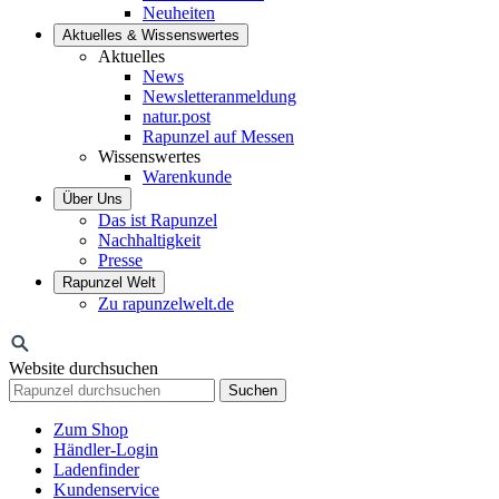
Neuheiten
Aktuelles & Wissenswertes
Aktuelles
News
Newsletteranmeldung
natur.post
Rapunzel auf Messen
Wissenswertes
Warenkunde
Über Uns
Das ist Rapunzel
Nachhaltigkeit
Presse
Rapunzel Welt
Zu rapunzelwelt.de
Website durchsuchen
Suchen
Zum Shop
Händler-Login
Ladenfinder
Kundenservice