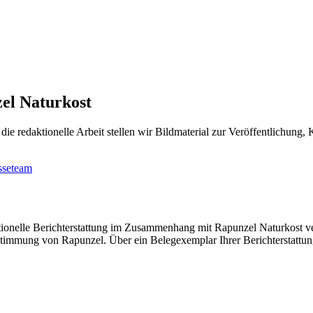
el Naturkost
 die redaktionelle Arbeit stellen wir Bildmaterial zur Veröffentlichun
sseteam
aktionelle Berichterstattung im Zusammenhang mit Rapunzel Naturkost 
stimmung von Rapunzel. Über ein Belegexemplar Ihrer Berichterstattun