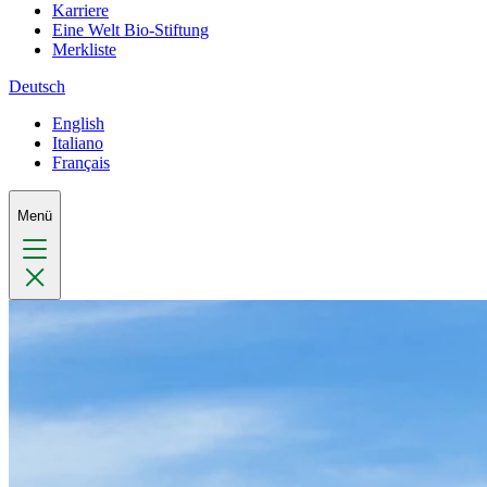
Karriere
Eine Welt Bio-Stiftung
Merkliste
Deutsch
English
Italiano
Français
Menü