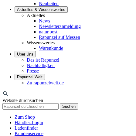
Neuheiten
Aktuelles & Wissenswertes
Aktuelles
News
Newsletteranmeldung
natur.post
Rapunzel auf Messen
Wissenswertes
Warenkunde
Über Uns
Das ist Rapunzel
Nachhaltigkeit
Presse
Rapunzel Welt
Zu rapunzelwelt.de
Website durchsuchen
Suchen
Zum Shop
Händler-Login
Ladenfinder
Kundenservice