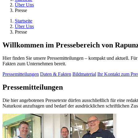
Über Uns
Presse
Startseite
Über Uns
Presse
Willkommen im Pressebereich von Rapunz
Hier finden Sie unsere Pressemitteilungen – kompakt und aktuell. Für
Fakten zum Unternehmen bereit.
Pressemitteilungen
Daten & Fakten
Bildmaterial
Ihr Kontakt zum Pre
Pressemitteilungen
Die hier angebotenen Pressetexte dürfen ausschließlich für eine red
Naturkost anzufragen und bedarf der ausdrücklichen schriftlichen Zu