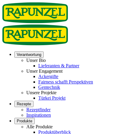
Verantwortung
Unser Bio
Lieferanten & Partner
Unser Engagement
Ackergifte
Fairness schafft Perspektiven
Gentechnik
Unsere Projekte
Türkei Projekt
Rezepte
Rezeptfinder
Inspirationen
Produkte
Alle Produkte
Produktüberblick