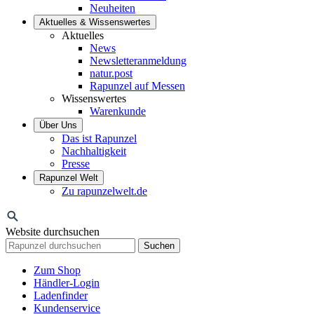
Neuheiten
Aktuelles & Wissenswertes
Aktuelles
News
Newsletteranmeldung
natur.post
Rapunzel auf Messen
Wissenswertes
Warenkunde
Über Uns
Das ist Rapunzel
Nachhaltigkeit
Presse
Rapunzel Welt
Zu rapunzelwelt.de
Website durchsuchen
Suchen
Zum Shop
Händler-Login
Ladenfinder
Kundenservice