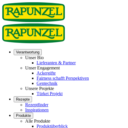
Verantwortung
Unser Bio
Lieferanten & Partner
Unser Engagement
Ackergifte
Fairness schafft Perspektiven
Gentechnik
Unsere Projekte
Türkei Projekt
Rezepte
Rezeptfinder
Inspirationen
Produkte
Alle Produkte
Produktüberblick