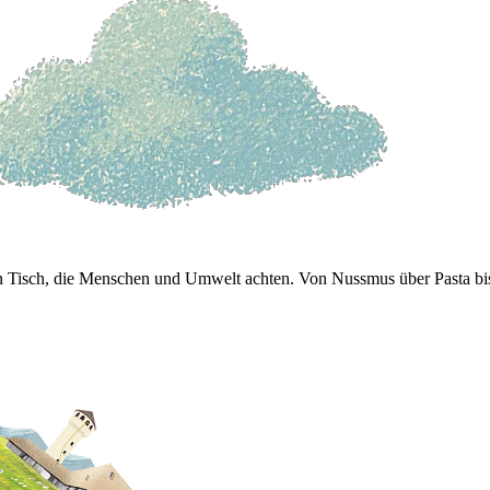
 den Tisch, die Menschen und Umwelt achten. Von Nussmus über Pasta b