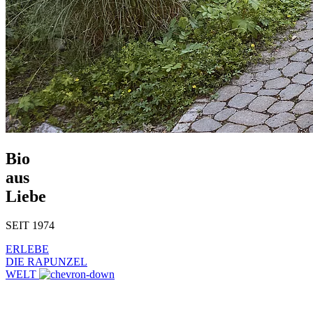
Bio
aus
Liebe
SEIT 1974
ERLEBE
DIE RAPUNZEL
WELT