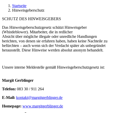
Startseite
Hinweisgeberschutz
SCHUTZ DES HINWEISGEBERS
Das Hinweisgeberschutzgesetz schützt Hinweisgeber
(Whistleblower). Mitarbeiter, die in redlicher
Absicht über mögliche illegale oder unredliche Handlungen
berichten, von denen sie erfahren haben, haben keine Nachteile zu
befürchten – auch wenn sich der Verdacht später als unbegründet
herausstellt. Diese Hinweise werden absolut anonym behandelt.
Unsere interne Meldestelle gemäß Hinweisgeberschutzgesetz ist:
Margit Gerblinger
Telefon:
083 30 / 911 264
E-Mail:
kontakt@­margitgerblinger.de
Homepage:
www.margitgerblinger.de