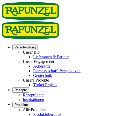
Verantwortung
Unser Bio
Lieferanten & Partner
Unser Engagement
Ackergifte
Fairness schafft Perspektiven
Gentechnik
Unsere Projekte
Türkei Projekt
Rezepte
Rezeptfinder
Inspirationen
Produkte
Alle Produkte
Produktüberblick