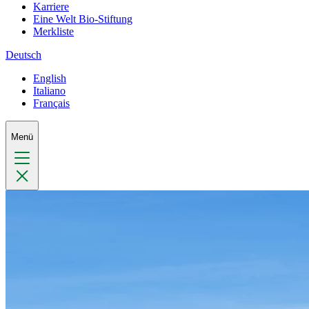
Karriere
Eine Welt Bio-Stiftung
Merkliste
Deutsch
English
Italiano
Français
Menü