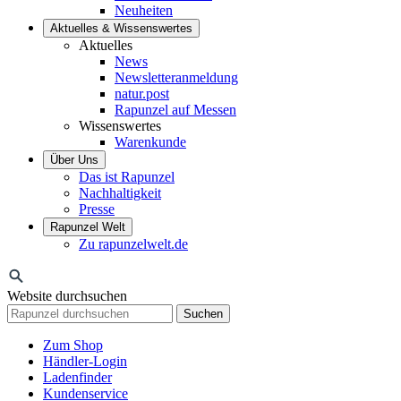
Neuheiten
Aktuelles & Wissenswertes
Aktuelles
News
Newsletteranmeldung
natur.post
Rapunzel auf Messen
Wissenswertes
Warenkunde
Über Uns
Das ist Rapunzel
Nachhaltigkeit
Presse
Rapunzel Welt
Zu rapunzelwelt.de
Website durchsuchen
Suchen
Zum Shop
Händler-Login
Ladenfinder
Kundenservice