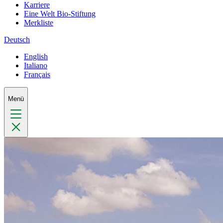
Karriere
Eine Welt Bio-Stiftung
Merkliste
Deutsch
English
Italiano
Français
Menü