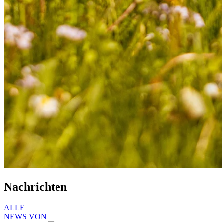
Nachrichten
ALLE
NEWS VON