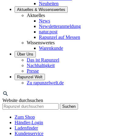
Neuheiten
Aktuelles & Wissenswertes
Aktuelles
News
Newsletteranmeldung
natur.post
Rapunzel auf Messen
Wissenswertes
Warenkunde
Über Uns
Das ist Rapunzel
Nachhaltigkeit
Presse
Rapunzel Welt
Zu rapunzelwelt.de
Website durchsuchen
Suchen
Zum Shop
Händler-Login
Ladenfinder
Kundenservice