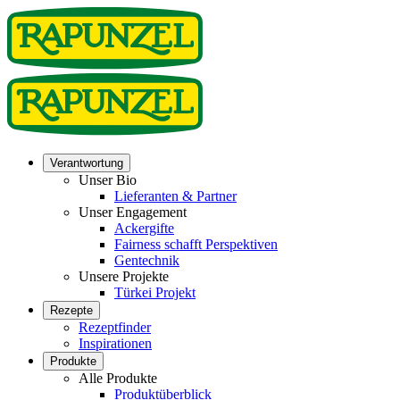
Verantwortung
Unser Bio
Lieferanten & Partner
Unser Engagement
Ackergifte
Fairness schafft Perspektiven
Gentechnik
Unsere Projekte
Türkei Projekt
Rezepte
Rezeptfinder
Inspirationen
Produkte
Alle Produkte
Produktüberblick