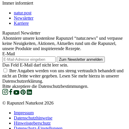
Immer informiert
natur.post
Newsletter
Karriere
Rapunzel Newsletter
Abonniere unsere kostenlose Rapunzel “natur.news” und verpasse
keine Neuigkeiten, Aktionen, Aktuelles rund um die Rapunzel,
unsere Produkte und inspirierende Rezepte.
E-Mail
Das Feld E-Mail darf nicht leer sein.
Ihre Angaben werden von uns streng vertraulich behandelt und
nicht an Dritte weiter gegeben. Lesen Sie mehr hierzu in unserer
Datenschutzerklärung.
Bitte akzeptiere die Datenschutzbestimmungen.
© Rapunzel Naturkost 2026
Impressum
Datenschutzhinweise
Hinweisgeberschutz
Datenschutz-Einstellungen