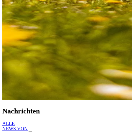
Nachrichten
ALLE
NEWS VON