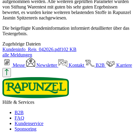
aufgenommen werden. Alle weiteren geprüften Parameter wurden
von Stiftung Warentest mit guten bis sehr guten Ergebnissen
bewertet, es wurden keine weiteren belastenden Stoffe in Rapunzel
Jasmin Spitzenreis nachgewiesen.
Die beigefügte Kundeninformation informiert detaillierter über das
Testergebnis.
Zugehörige Dateien
Kundeninfo_Reis_042026.pdf
102 KB
alle Meldungen
Messe
Newsletter
Kontakt
B2B
Karriere
Hilfe & Services
B2B
FAQ
Kundenservice
Sponsoring