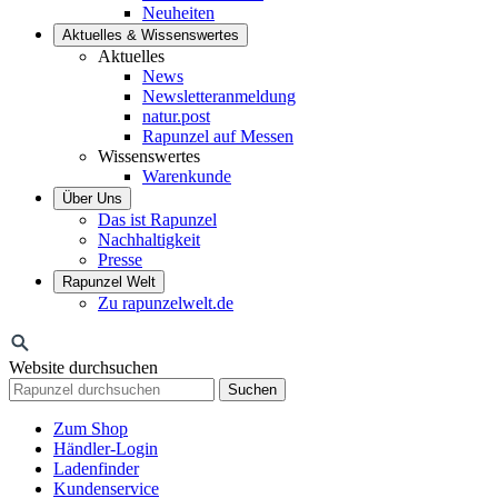
Neuheiten
Aktuelles & Wissenswertes
Aktuelles
News
Newsletteranmeldung
natur.post
Rapunzel auf Messen
Wissenswertes
Warenkunde
Über Uns
Das ist Rapunzel
Nachhaltigkeit
Presse
Rapunzel Welt
Zu rapunzelwelt.de
Website durchsuchen
Suchen
Zum Shop
Händler-Login
Ladenfinder
Kundenservice