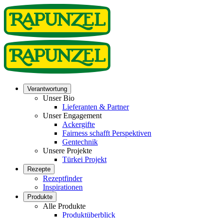
Verantwortung
Unser Bio
Lieferanten & Partner
Unser Engagement
Ackergifte
Fairness schafft Perspektiven
Gentechnik
Unsere Projekte
Türkei Projekt
Rezepte
Rezeptfinder
Inspirationen
Produkte
Alle Produkte
Produktüberblick