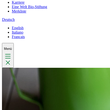
Karriere
Eine Welt Bio-Stiftung
Merkliste
Deutsch
English
Italiano
Français
Menü