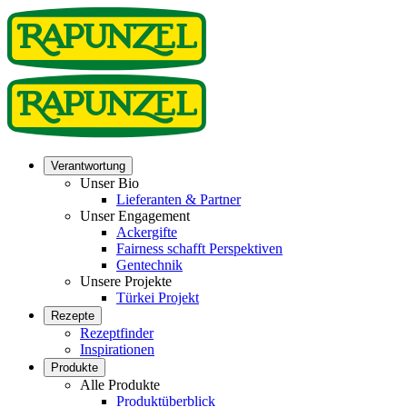
Verantwortung
Unser Bio
Lieferanten & Partner
Unser Engagement
Ackergifte
Fairness schafft Perspektiven
Gentechnik
Unsere Projekte
Türkei Projekt
Rezepte
Rezeptfinder
Inspirationen
Produkte
Alle Produkte
Produktüberblick