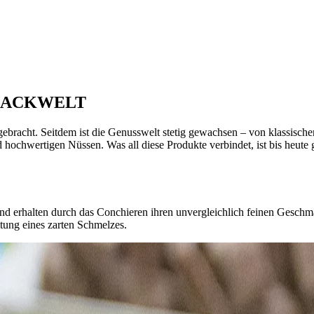
NACKWELT
gebracht. Seitdem ist die Genusswelt stetig gewachsen – von klassisc
 hochwertigen Nüssen. Was all diese Produkte verbindet, ist bis heute g
 und erhalten durch das Conchieren ihren unvergleichlich feinen Gesch
ltung eines zarten Schmelzes.