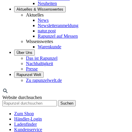
Neuheiten
Aktuelles & Wissenswertes
Aktuelles
News
Newsletteranmeldung
natur.post
Rapunzel auf Messen
Wissenswertes
Warenkunde
Über Uns
Das ist Rapunzel
Nachhaltigkeit
Presse
Rapunzel Welt
Zu rapunzelwelt.de
Website durchsuchen
Suchen
Zum Shop
Händler-Login
Ladenfinder
Kundenservice