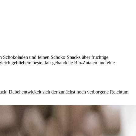
hen Schokoladen und feinen Schoko-Snacks über fruchtige
leich geblieben: beste, fair gehandelte Bio-Zutaten und eine
mack. Dabei entwickelt sich der zunächst noch verborgene Reichtum