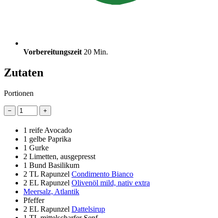
Vorbereitungszeit
20 Min.
Zutaten
Portionen
−
+
1
reife Avocado
1
gelbe Paprika
1
Gurke
2
Limetten, ausgepresst
1 Bund
Basilikum
2 TL
Rapunzel
Condimento Bianco
2 EL
Rapunzel
Olivenöl mild, nativ extra
Meersalz, Atlantik
Pfeffer
2 EL
Rapunzel
Dattelsirup
1 TL
mittelscharfer Senf