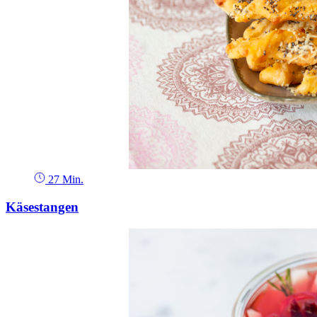
27 Min.
Käsestangen