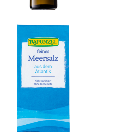
Olivenöl mild, nativ extra