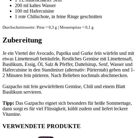
200 ml
kaltes Wasser
100 ml
Hafercuisine
1
rote Chilischote, in feine Ringe geschnitten
Durchschnittswerte: Prise = 0,3 g | Messerspitze = 0,1 g
Zubereitung
Je ein Viertel der Avocado, Paprika und Gurke fein würfeln und mit
etwas Limettensaft beträufeln. Restliches Gemüse mit Limettensaft,
Basilikum, Essig, Öl, Salz & Pfeffer, Dattelsirup, Senf, Wasser und
Hafercuisine in den Standmixer (alternativ: Pürierstab) geben und 1-
2 Minuten fein pürieren. Nach Belieben nochmals abschmecken.
Gazpacho mit fein gewürfeltem Gemüse, Chili und einem Blatt
Basilikum servieren.
Tipp:
Das Gazpacho eignet sich besonders für heiße Sommertage,
dann sorgt es für viel Flüssigkeit, kühlt zudem und liefert leckere
Vitamine.
VERWENDETE PRODUKTE