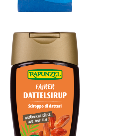
Meersalz, Atlantik