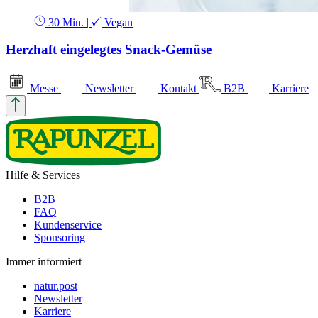
30 Min.
|
Vegan
Herzhaft eingelegtes Snack-Gemüse
Messe
Newsletter
Kontakt
B2B
Karriere
Hilfe & Services
B2B
FAQ
Kundenservice
Sponsoring
Immer informiert
natur.post
Newsletter
Karriere