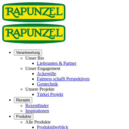
Verantwortung
Unser Bio
Lieferanten & Partner
Unser Engagement
Ackergifte
Fairness schafft Perspektiven
Gentechnik
Unsere Projekte
Türkei Projekt
Rezepte
Rezeptfinder
Inspirationen
Produkte
Alle Produkte
Produktüberblick