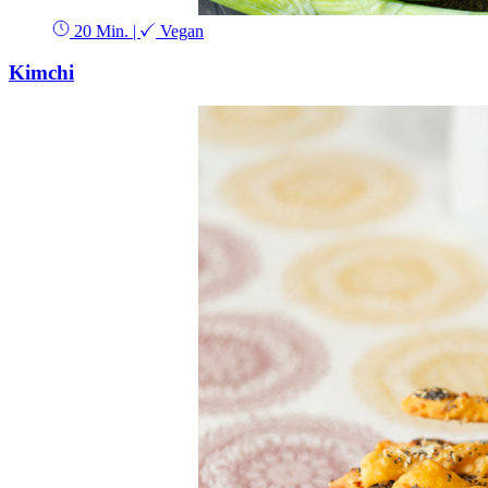
20 Min.
|
Vegan
Kimchi