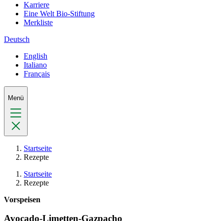
Karriere
Eine Welt Bio-Stiftung
Merkliste
Deutsch
English
Italiano
Français
Menü
Startseite
Rezepte
Startseite
Rezepte
Vorspeisen
Avocado-Limetten-Gazpacho