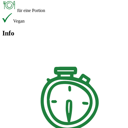
für eine Portion
Vegan
Info