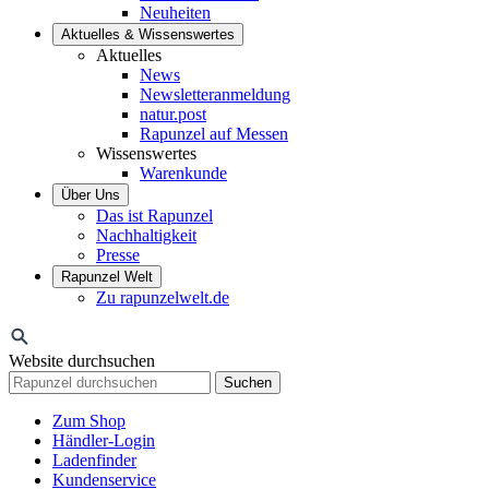
Neuheiten
Aktuelles & Wissenswertes
Aktuelles
News
Newsletteranmeldung
natur.post
Rapunzel auf Messen
Wissenswertes
Warenkunde
Über Uns
Das ist Rapunzel
Nachhaltigkeit
Presse
Rapunzel Welt
Zu rapunzelwelt.de
Website durchsuchen
Suchen
Zum Shop
Händler-Login
Ladenfinder
Kundenservice