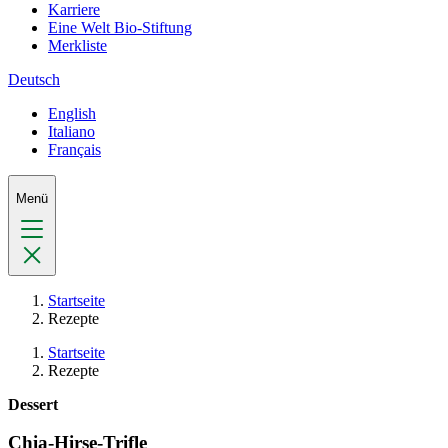
Karriere
Eine Welt Bio-Stiftung
Merkliste
Deutsch
English
Italiano
Français
Menü
Startseite
Rezepte
Startseite
Rezepte
Dessert
Chia-Hirse-Trifle