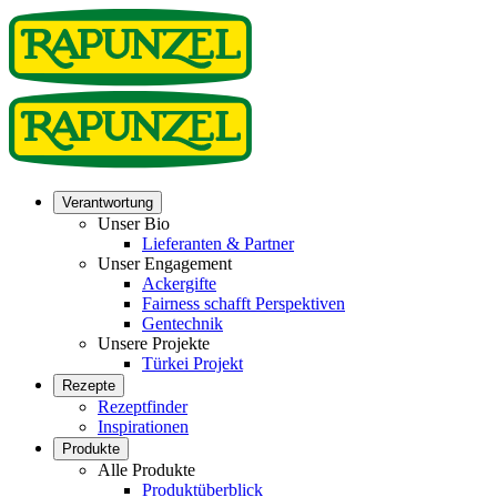
Verantwortung
Unser Bio
Lieferanten & Partner
Unser Engagement
Ackergifte
Fairness schafft Perspektiven
Gentechnik
Unsere Projekte
Türkei Projekt
Rezepte
Rezeptfinder
Inspirationen
Produkte
Alle Produkte
Produktüberblick