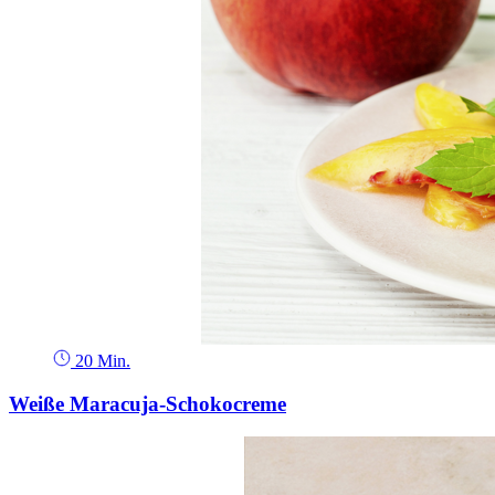
20 Min.
Weiße Maracuja-Schokocreme