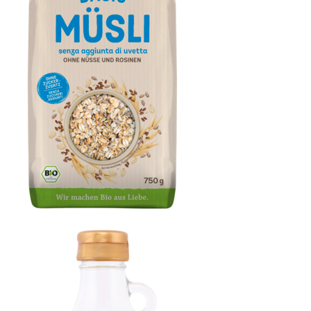
Basis Müsli