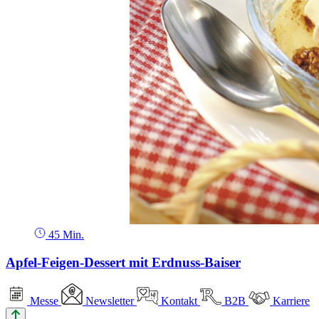
45 Min.
Apfel-Feigen-Dessert mit Erdnuss-Baiser
Messe
Newsletter
Kontakt
B2B
Karriere