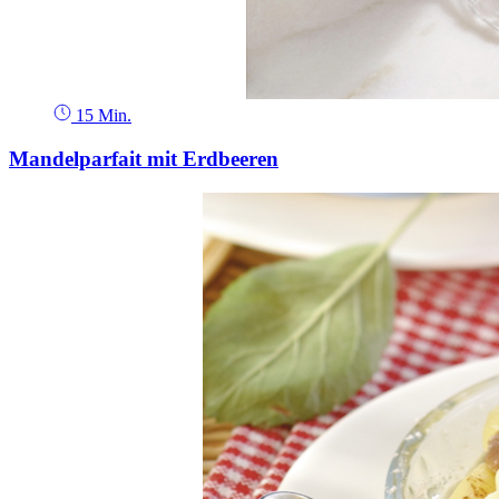
15 Min.
Mandelparfait mit Erdbeeren