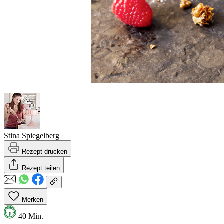
Stina Spiegelberg
Rezept drucken
Rezept teilen
Merken
40 Min.