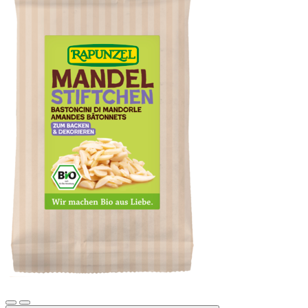
Mandelstiftchen