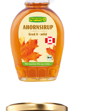
Ahornsirup Grad A mild