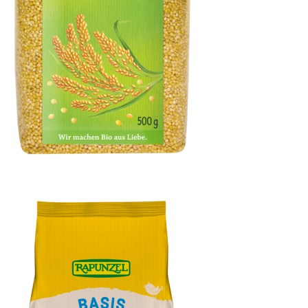
Speisehirse