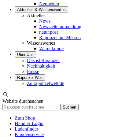
Neuheiten
Aktuelles & Wissenswertes
Aktuelles
News
Newsletteranmeldung
natur.post
Rapunzel auf Messen
Wissenswertes
Warenkunde
Über Uns
Das ist Rapunzel
Nachhaltigkeit
Presse
Rapunzel Welt
Zu rapunzelwelt.de
Website durchsuchen
Suchen
Zum Shop
Händler-Login
Ladenfinder
Kundenservice