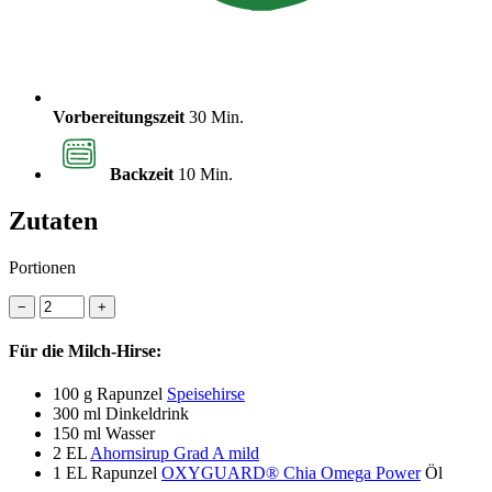
Vorbereitungszeit
30 Min.
Backzeit
10 Min.
Zutaten
Portionen
−
+
Für die Milch-Hirse:
100 g
Rapunzel
Speisehirse
300 ml
Dinkeldrink
150 ml
Wasser
2 EL
Ahornsirup Grad A mild
1 EL
Rapunzel
OXYGUARD® Chia Omega Power
Öl