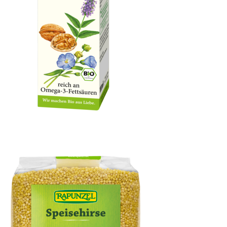
OXYGUARD® Chia Omega Power