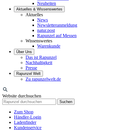
Neuheiten
Aktuelles & Wissenswertes
Aktuelles
News
Newsletteranmeldung
natur.post
Rapunzel auf Messen
Wissenswertes
Warenkunde
Über Uns
Das ist Rapunzel
Nachhaltigkeit
Presse
Rapunzel Welt
Zu rapunzelwelt.de
Website durchsuchen
Suchen
Zum Shop
Händler-Login
Ladenfinder
Kundenservice