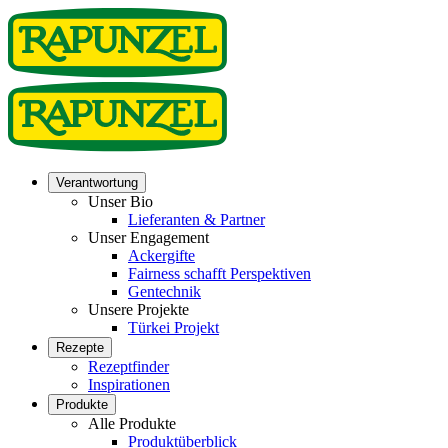
Verantwortung
Unser Bio
Lieferanten & Partner
Unser Engagement
Ackergifte
Fairness schafft Perspektiven
Gentechnik
Unsere Projekte
Türkei Projekt
Rezepte
Rezeptfinder
Inspirationen
Produkte
Alle Produkte
Produktüberblick