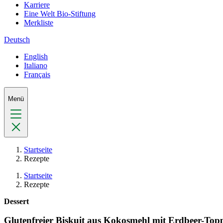
Karriere
Eine Welt Bio-Stiftung
Merkliste
Deutsch
English
Italiano
Français
Menü
Startseite
Rezepte
Startseite
Rezepte
Dessert
Glutenfreier Biskuit aus Kokosmehl mit Erdbeer-Top