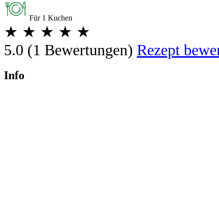
Für 1 Kuchen
★
★
★
★
★
5.0
(1 Bewertungen)
Rezept bewe
Info