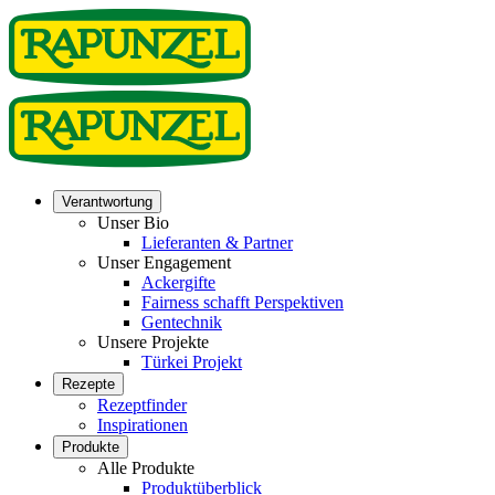
Verantwortung
Unser Bio
Lieferanten & Partner
Unser Engagement
Ackergifte
Fairness schafft Perspektiven
Gentechnik
Unsere Projekte
Türkei Projekt
Rezepte
Rezeptfinder
Inspirationen
Produkte
Alle Produkte
Produktüberblick