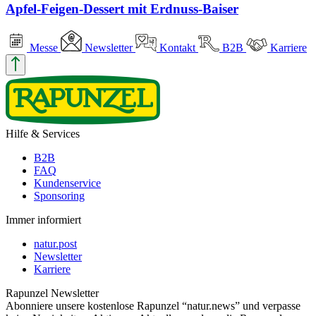
Apfel-Feigen-Dessert mit Erdnuss-Baiser
Messe
Newsletter
Kontakt
B2B
Karriere
Hilfe & Services
B2B
FAQ
Kundenservice
Sponsoring
Immer informiert
natur.post
Newsletter
Karriere
Rapunzel Newsletter
Abonniere unsere kostenlose Rapunzel “natur.news” und verpasse