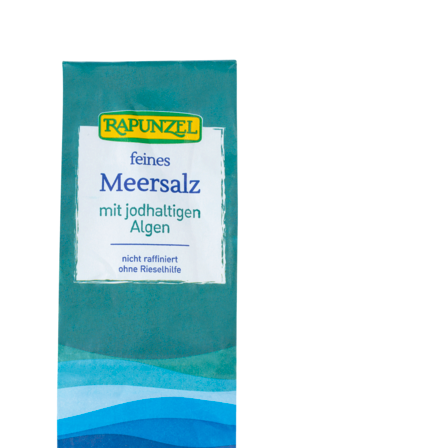
Vanillepulver Bourbon