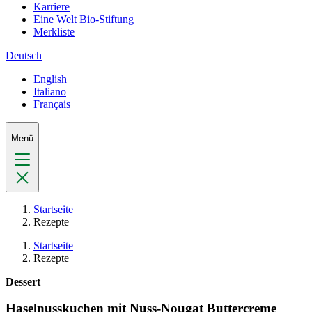
Karriere
Eine Welt Bio-Stiftung
Merkliste
Deutsch
English
Italiano
Français
Menü
Startseite
Rezepte
Startseite
Rezepte
Dessert
Haselnusskuchen mit Nuss-Nougat Buttercreme