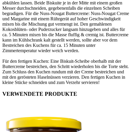
abkühlen lassen. Beide Biskuite je in der Mitte mit einem großen
Messer durchschneiden, gegebenenfalls die einzelnen Scheiben
begradigen. Für die Nuss-Nougat Buttercreme: Nuss-Nougat Creme
und Margarine mit einem Rührgerät auf hoher Geschwindigkeit
mixen bis die Mischung gut vermengt ist. Den gemahlenen
Kokosblüten- oder Puderzucker langsam hinzugeben und alles für
ca. 5 Minuten mixen bis die Masse fluffig & cremig ist. Buttercreme
kann im Kühlschrank kalt gestellt werden, sollte aber vor dem
Bestreichen des Kuchens für ca. 15 Minuten unter
Zimmertemperatur wieder weich werden.
Für den fertigen Kuchen: Eine Biskuit-Scheibe oberhalb mit der
Buttercreme bestreichen, den Schritt wiederholen bis die Torte steht.
Zum Schluss den Kuchen rundum mit der Creme bestreichen und
mit den gerösteten Haselnüssen verzieren. Den fertigen Kuchen in
kleine Stücke schneiden und zum Verzehr servieren!
VERWENDETE PRODUKTE