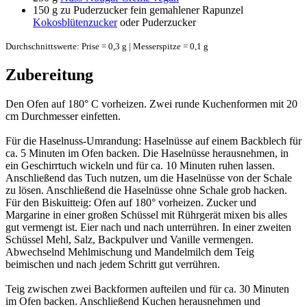
150 g
zu Puderzucker fein gemahlener Rapunzel
Kokosblütenzucker
oder Puderzucker
Durchschnittswerte: Prise = 0,3 g | Messerspitze = 0,1 g
Zubereitung
Den Ofen auf 180° C vorheizen. Zwei runde Kuchenformen mit 20
cm Durchmesser einfetten.
Für die Haselnuss-Umrandung: Haselnüsse auf einem Backblech für
ca. 5 Minuten im Ofen backen. Die Haselnüsse herausnehmen, in
ein Geschirrtuch wickeln und für ca. 10 Minuten ruhen lassen.
Anschließend das Tuch nutzen, um die Haselnüsse von der Schale
zu lösen. Anschließend die Haselnüsse ohne Schale grob hacken.
Für den Biskuitteig: Ofen auf 180° vorheizen. Zucker und
Margarine in einer großen Schüssel mit Rührgerät mixen bis alles
gut vermengt ist. Eier nach und nach unterrühren. In einer zweiten
Schüssel Mehl, Salz, Backpulver und Vanille vermengen.
Abwechselnd Mehlmischung und Mandelmilch dem Teig
beimischen und nach jedem Schritt gut verrühren.
Teig zwischen zwei Backformen aufteilen und für ca. 30 Minuten
im Ofen backen. Anschließend Kuchen herausnehmen und