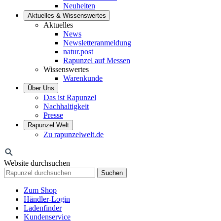
Neuheiten
Aktuelles & Wissenswertes
Aktuelles
News
Newsletteranmeldung
natur.post
Rapunzel auf Messen
Wissenswertes
Warenkunde
Über Uns
Das ist Rapunzel
Nachhaltigkeit
Presse
Rapunzel Welt
Zu rapunzelwelt.de
Website durchsuchen
Suchen
Zum Shop
Händler-Login
Ladenfinder
Kundenservice