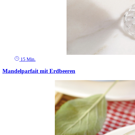
15 Min.
Mandelparfait mit Erdbeeren