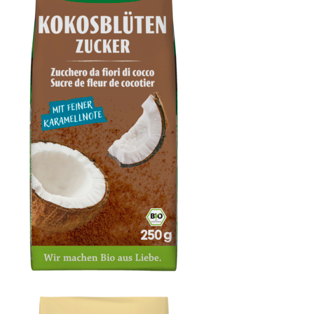
Kokosblütenzucker