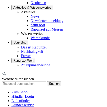
Neuheiten
Aktuelles & Wissenswertes
Aktuelles
News
Newsletteranmeldung
natur.post
Rapunzel auf Messen
Wissenswertes
Warenkunde
Über Uns
Das ist Rapunzel
Nachhaltigkeit
Presse
Rapunzel Welt
Zu rapunzelwelt.de
Website durchsuchen
Suchen
Zum Shop
Händler-Login
Ladenfinder
Kundenservice