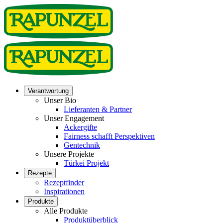
Verantwortung
Unser Bio
Lieferanten & Partner
Unser Engagement
Ackergifte
Fairness schafft Perspektiven
Gentechnik
Unsere Projekte
Türkei Projekt
Rezepte
Rezeptfinder
Inspirationen
Produkte
Alle Produkte
Produktüberblick