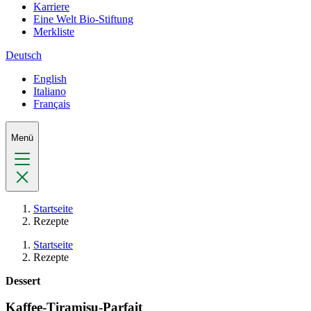
Karriere
Eine Welt Bio-Stiftung
Merkliste
Deutsch
English
Italiano
Français
Menü
Startseite
Rezepte
Startseite
Rezepte
Dessert
Kaffee-Tiramisu-Parfait