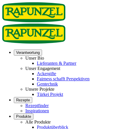
Verantwortung
Unser Bio
Lieferanten & Partner
Unser Engagement
Ackergifte
Fairness schafft Perspektiven
Gentechnik
Unsere Projekte
Türkei Projekt
Rezepte
Rezeptfinder
Inspirationen
Produkte
Alle Produkte
Produktüberblick