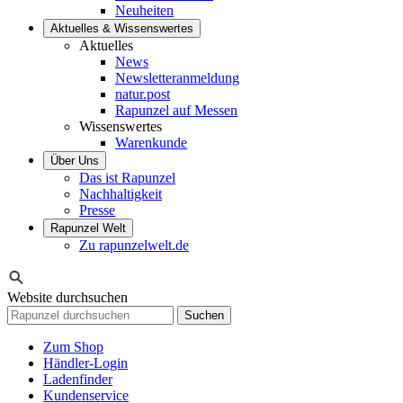
Neuheiten
Aktuelles & Wissenswertes
Aktuelles
News
Newsletteranmeldung
natur.post
Rapunzel auf Messen
Wissenswertes
Warenkunde
Über Uns
Das ist Rapunzel
Nachhaltigkeit
Presse
Rapunzel Welt
Zu rapunzelwelt.de
Website durchsuchen
Suchen
Zum Shop
Händler-Login
Ladenfinder
Kundenservice