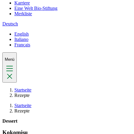
Karriere
Eine Welt Bio-Stiftung
Merkliste
Deutsch
English
Italiano
Français
Menü
Startseite
Rezepte
Startseite
Rezepte
Dessert
Kokomisu