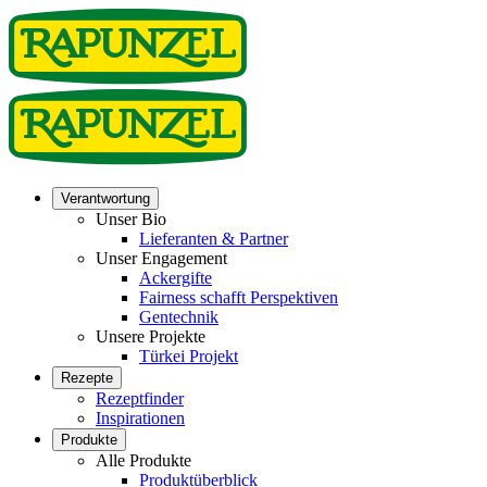
Verantwortung
Unser Bio
Lieferanten & Partner
Unser Engagement
Ackergifte
Fairness schafft Perspektiven
Gentechnik
Unsere Projekte
Türkei Projekt
Rezepte
Rezeptfinder
Inspirationen
Produkte
Alle Produkte
Produktüberblick