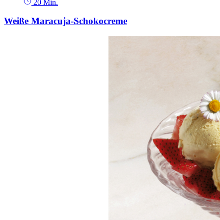
20 Min.
Weiße Maracuja-Schokocreme