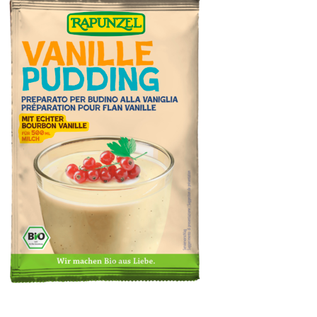
Puddingpulver Vanille