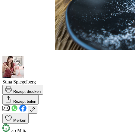
Stina Spiegelberg
Rezept drucken
Rezept teilen
Merken
35 Min.