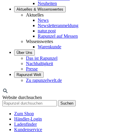
Neuheiten
Aktuelles & Wissenswertes
Aktuelles
News
Newsletteranmeldung
natur.post
Rapunzel auf Messen
Wissenswertes
Warenkunde
Über Uns
Das ist Rapunzel
Nachhaltigkeit
Presse
Rapunzel Welt
Zu rapunzelwelt.de
Website durchsuchen
Suchen
Zum Shop
Händler-Login
Ladenfinder
Kundenservice