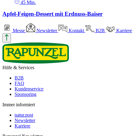
45 Min.
Apfel-Feigen-Dessert mit Erdnuss-Baiser
Messe
Newsletter
Kontakt
B2B
Karriere
Hilfe & Services
B2B
FAQ
Kundenservice
Sponsoring
Immer informiert
natur.post
Newsletter
Karriere