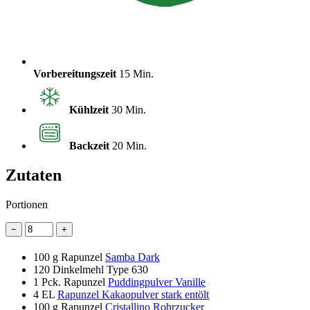
Vorbereitungszeit
15 Min.
Kühlzeit
30 Min.
Backzeit
20 Min.
Zutaten
Portionen
−
+
100 g
Rapunzel
Samba Dark
120
Dinkelmehl Type 630
1
Pck. Rapunzel
Puddingpulver Vanille
4 EL
Rapunzel Kakaopulver stark entölt
100 g
Rapunzel
Cristallino Rohrzucker