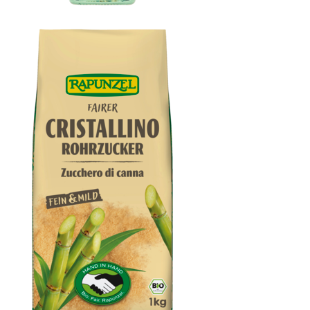
Weißweinessig