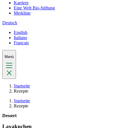
Karriere
Eine Welt Bio-Stiftung
Merkliste
Deutsch
English
Italiano
Français
Menü
Startseite
Rezepte
Startseite
Rezepte
Dessert
Lavakuchen