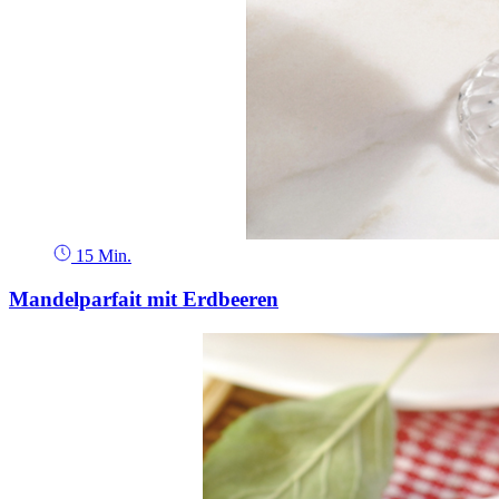
15 Min.
Mandelparfait mit Erdbeeren