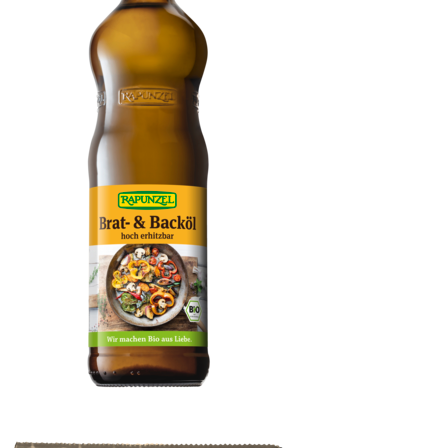
Brat- & Backöl