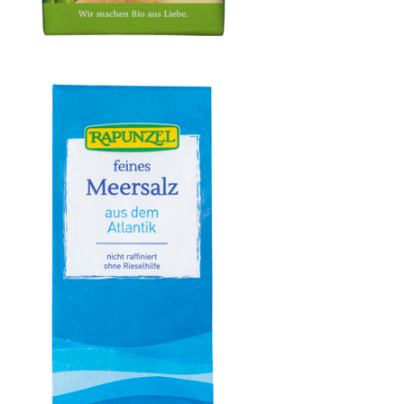
Cristallino Rohrzucker