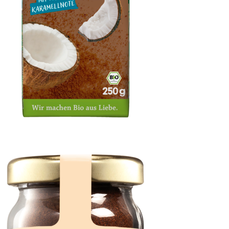
Kokosblütenzucker