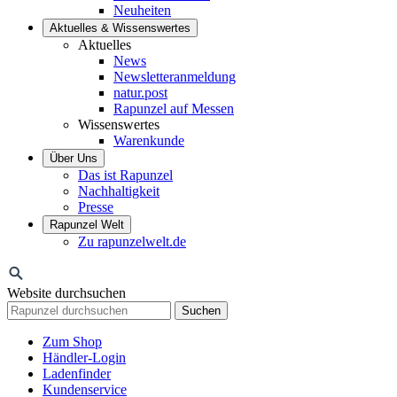
Neuheiten
Aktuelles & Wissenswertes
Aktuelles
News
Newsletteranmeldung
natur.post
Rapunzel auf Messen
Wissenswertes
Warenkunde
Über Uns
Das ist Rapunzel
Nachhaltigkeit
Presse
Rapunzel Welt
Zu rapunzelwelt.de
Website durchsuchen
Suchen
Zum Shop
Händler-Login
Ladenfinder
Kundenservice