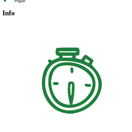
Vegan
Info