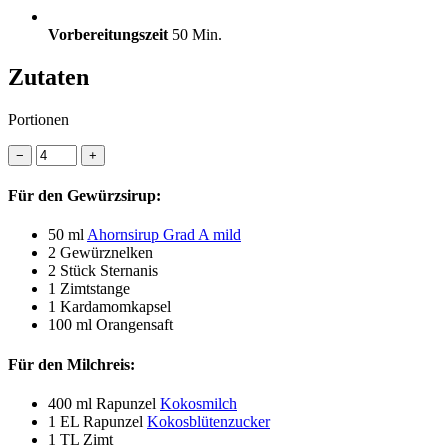
Vorbereitungszeit
50 Min.
Zutaten
Portionen
−
+
Für den Gewürzsirup:
50 ml
Ahornsirup Grad A mild
2
Gewürznelken
2 Stück
Sternanis
1
Zimtstange
1
Kardamomkapsel
100 ml
Orangensaft
Für den Milchreis:
400 ml
Rapunzel
Kokosmilch
1 EL
Rapunzel
Kokosblütenzucker
1 TL
Zimt