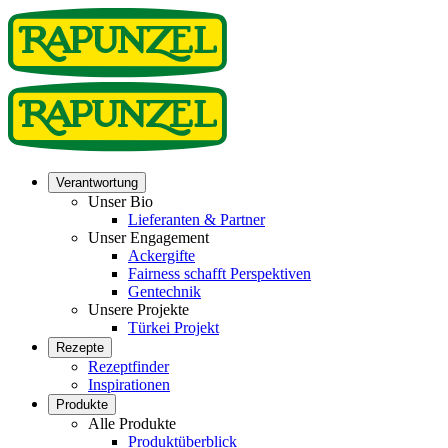
Verantwortung
Unser Bio
Lieferanten & Partner
Unser Engagement
Ackergifte
Fairness schafft Perspektiven
Gentechnik
Unsere Projekte
Türkei Projekt
Rezepte
Rezeptfinder
Inspirationen
Produkte
Alle Produkte
Produktüberblick