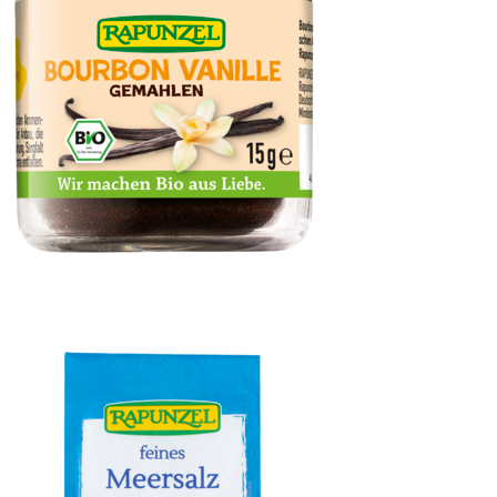
Vanillepulver Bourbon