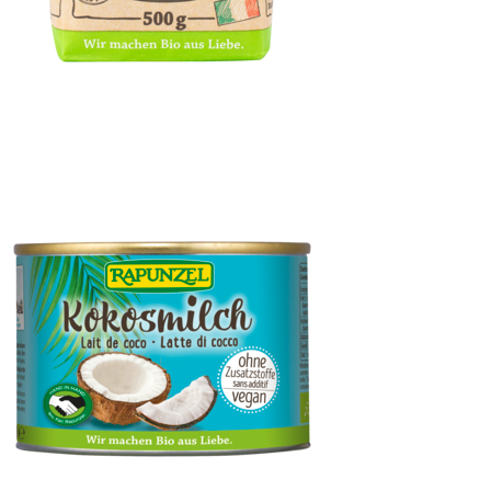
Milchreis Spitzenreis Rundkorn weiß