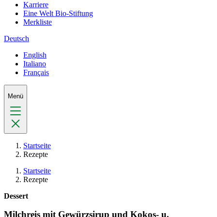
Karriere
Eine Welt Bio-Stiftung
Merkliste
Deutsch
English
Italiano
Français
Menü
Startseite
Rezepte
Startseite
Rezepte
Dessert
Milchreis mit Gewürzsirup und Kokos- u.