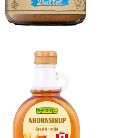
Kokos- & Mandelmus mit Dattel