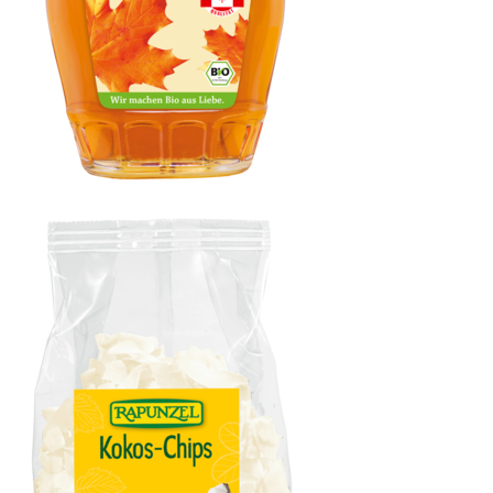
Ahornsirup Grad A mild