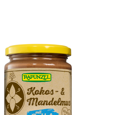
Kokosmilch