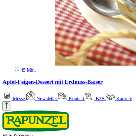
45 Min.
Apfel-Feigen-Dessert mit Erdnuss-Baiser
Messe
Newsletter
Kontakt
B2B
Karriere
Hilfe & Services