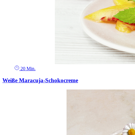
20 Min.
Weiße Maracuja-Schokocreme