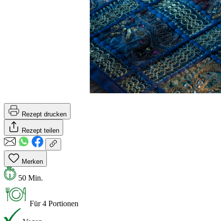
Rezept drucken
Rezept teilen
Merken
50 Min.
Für 4 Portionen