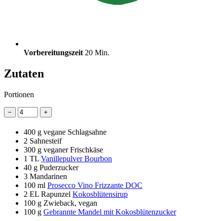
Vorbereitungszeit
20 Min.
Zutaten
Portionen
−
+
400 g
vegane Schlagsahne
2
Sahnesteif
300 g
veganer Frischkäse
1 TL
Vanillepulver Bourbon
40 g
Puderzucker
3
Mandarinen
100 ml
Prosecco Vino Frizzante DOC
2 EL
Rapunzel
Kokosblütensirup
100 g
Zwieback, vegan
100 g
Gebrannte Mandel mit Kokosblütenzucker