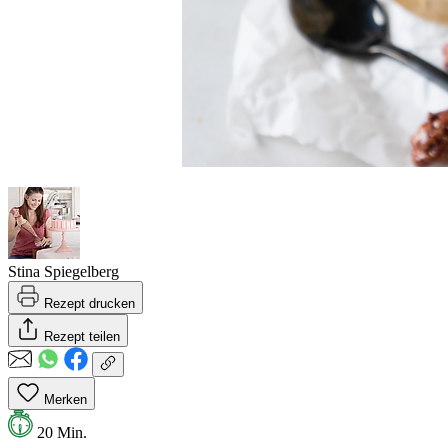
Stina Spiegelberg
Rezept drucken
Rezept teilen
Merken
20 Min.