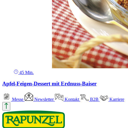
45 Min.
Apfel-Feigen-Dessert mit Erdnuss-Baiser
Messe
Newsletter
Kontakt
B2B
Karriere