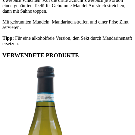
Zwieback schichten. Auf die dritte Schicht Zwieback je Portion
einen gehäuften Teelöffel Gebrannte Mandel Aufstrich streichen,
dann mit Sahne toppen.
Mit gebrannten Mandeln, Mandarinenstreifen und einer Prise Zimt
servieren.
Tipp:
Für eine alkoholfreie Version, den Sekt durch Mandarinensaft
ersetzen.
VERWENDETE PRODUKTE