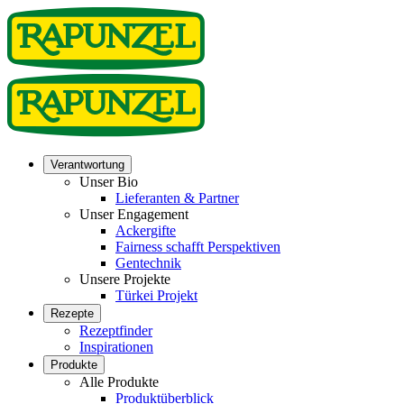
Verantwortung
Unser Bio
Lieferanten & Partner
Unser Engagement
Ackergifte
Fairness schafft Perspektiven
Gentechnik
Unsere Projekte
Türkei Projekt
Rezepte
Rezeptfinder
Inspirationen
Produkte
Alle Produkte
Produktüberblick