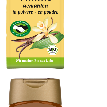
Vanillepulver Bourbon