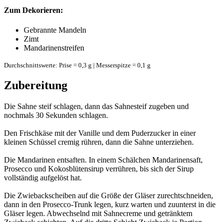
Zum Dekorieren:
Gebrannte Mandeln
Zimt
Mandarinenstreifen
Durchschnittswerte: Prise = 0,3 g | Messerspitze = 0,1 g
Zubereitung
Die Sahne steif schlagen, dann das Sahnesteif zugeben und
nochmals 30 Sekunden schlagen.
Den Frischkäse mit der Vanille und dem Puderzucker in einer
kleinen Schüssel cremig rühren, dann die Sahne unterziehen.
Die Mandarinen entsaften. In einem Schälchen Mandarinensaft,
Prosecco und Kokosblütensirup verrühren, bis sich der Sirup
vollständig aufgelöst hat.
Die Zwiebackscheiben auf die Größe der Gläser zurechtschneiden,
dann in den Prosecco-Trunk legen, kurz warten und zuunterst in die
Gläser legen. Abwechselnd mit Sahnecreme und getränktem