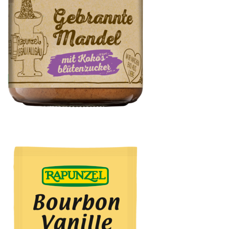
Gebrannte Mandel mit Kokosblütenzucker