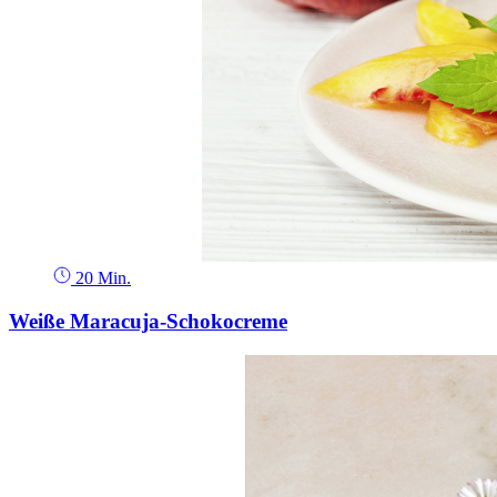
20 Min.
Weiße Maracuja-Schokocreme