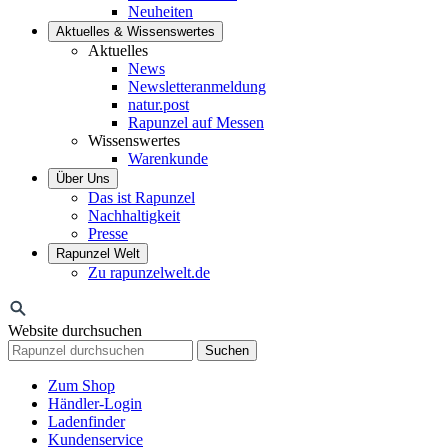
Neuheiten
Aktuelles & Wissenswertes
Aktuelles
News
Newsletteranmeldung
natur.post
Rapunzel auf Messen
Wissenswertes
Warenkunde
Über Uns
Das ist Rapunzel
Nachhaltigkeit
Presse
Rapunzel Welt
Zu rapunzelwelt.de
Website durchsuchen
Suchen
Zum Shop
Händler-Login
Ladenfinder
Kundenservice