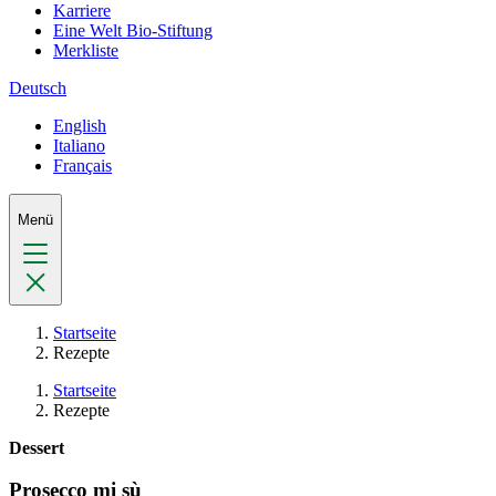
Karriere
Eine Welt Bio-Stiftung
Merkliste
Deutsch
English
Italiano
Français
Menü
Startseite
Rezepte
Startseite
Rezepte
Dessert
Prosecco mi sù