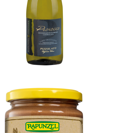
Prosecco Vino Frizzante DOC