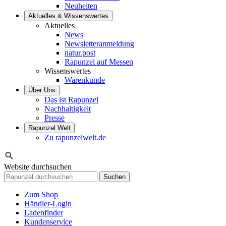
Neuheiten
Aktuelles & Wissenswertes
Aktuelles
News
Newsletteranmeldung
natur.post
Rapunzel auf Messen
Wissenswertes
Warenkunde
Über Uns
Das ist Rapunzel
Nachhaltigkeit
Presse
Rapunzel Welt
Zu rapunzelwelt.de
Website durchsuchen
Suchen
Zum Shop
Händler-Login
Ladenfinder
Kundenservice