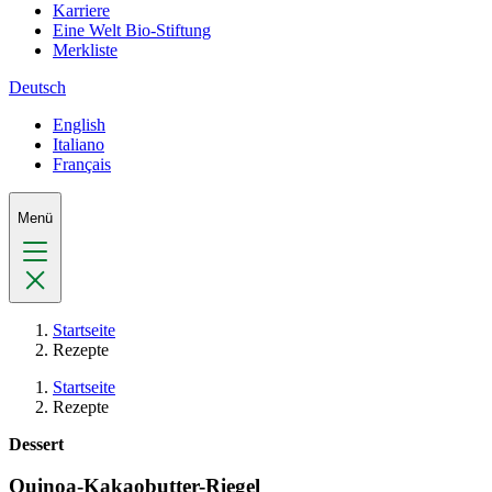
Karriere
Eine Welt Bio-Stiftung
Merkliste
Deutsch
English
Italiano
Français
Menü
Startseite
Rezepte
Startseite
Rezepte
Dessert
Quinoa-Kakaobutter-Riegel