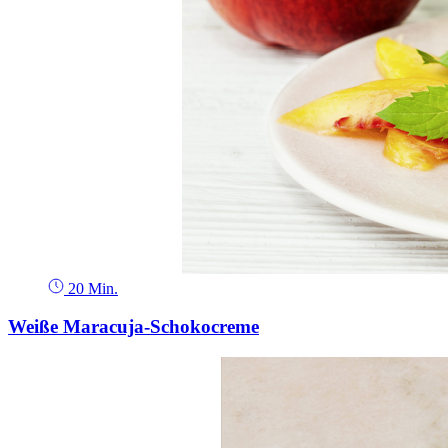
20 Min.
Weiße Maracuja-Schokocreme