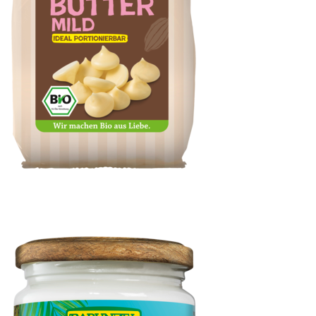
Kakaobutter mild