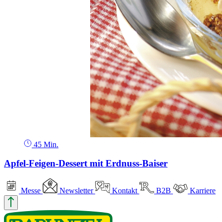
45 Min.
Apfel-Feigen-Dessert mit Erdnuss-Baiser
Messe
Newsletter
Kontakt
B2B
Karriere