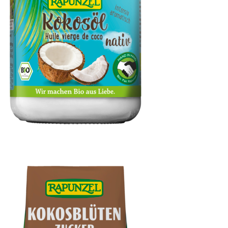
Kokosöl nativ