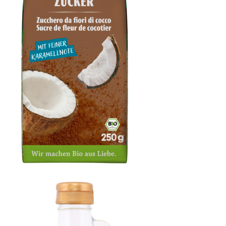
Kokosblütenzucker