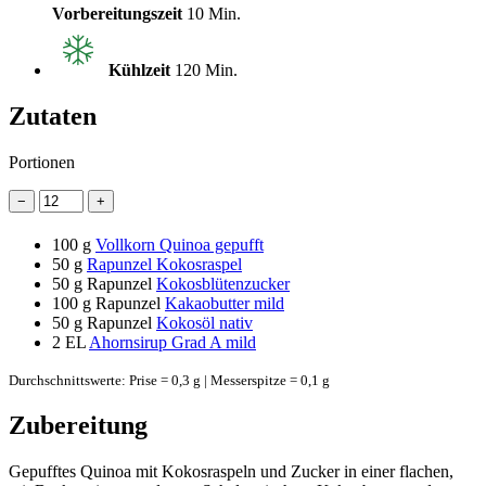
Vorbereitungszeit
10 Min.
Kühlzeit
120 Min.
Zutaten
Portionen
−
+
100 g
Vollkorn Quinoa gepufft
50 g
Rapunzel Kokosraspel
50 g
Rapunzel
Kokosblütenzucker
100 g
Rapunzel
Kakaobutter mild
50 g
Rapunzel
Kokosöl nativ
2 EL
Ahornsirup Grad A mild
Durchschnittswerte: Prise = 0,3 g | Messerspitze = 0,1 g
Zubereitung
Gepufftes Quinoa mit Kokosraspeln und Zucker in einer flachen,