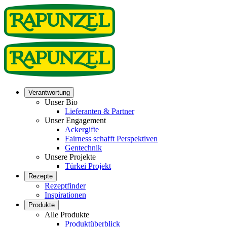
Verantwortung
Unser Bio
Lieferanten & Partner
Unser Engagement
Ackergifte
Fairness schafft Perspektiven
Gentechnik
Unsere Projekte
Türkei Projekt
Rezepte
Rezeptfinder
Inspirationen
Produkte
Alle Produkte
Produktüberblick