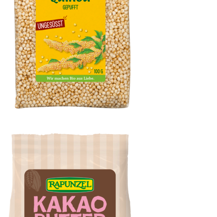
Vollkorn Quinoa gepufft