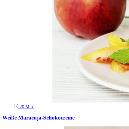
20 Min.
Weiße Maracuja-Schokocreme