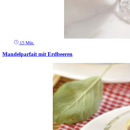
15 Min.
Mandelparfait mit Erdbeeren