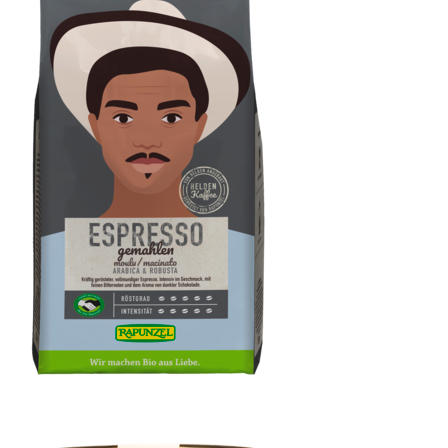
Heldenkaffee Espresso, gemahlen