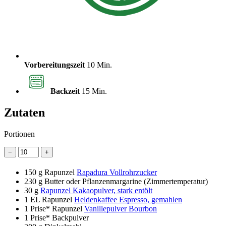
Vorbereitungszeit
10 Min.
Backzeit
15 Min.
Zutaten
Portionen
−
+
150 g
Rapunzel
Rapadura Vollrohrzucker
230 g
Butter oder Pflanzenmargarine (Zimmertemperatur)
30 g
Rapunzel Kakaopulver, stark entölt
1 EL
Rapunzel
Heldenkaffee Espresso, gemahlen
1 Prise*
Rapunzel
Vanillepulver Bourbon
1 Prise*
Backpulver