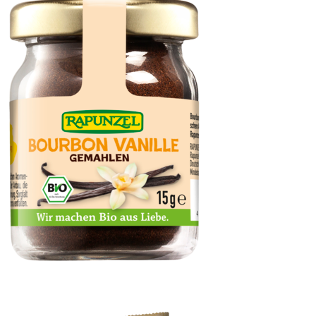
Vanillepulver Bourbon