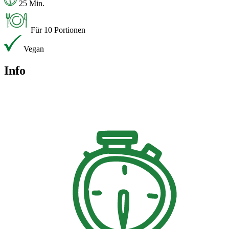
25 Min.
Für 10 Portionen
Vegan
Info