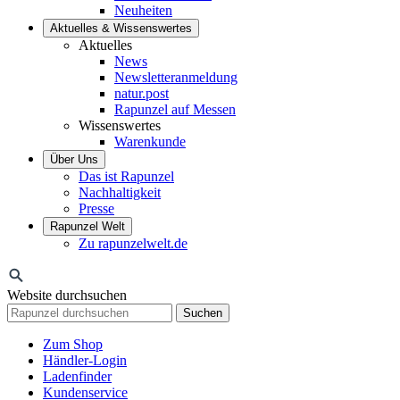
Neuheiten
Aktuelles & Wissenswertes
Aktuelles
News
Newsletteranmeldung
natur.post
Rapunzel auf Messen
Wissenswertes
Warenkunde
Über Uns
Das ist Rapunzel
Nachhaltigkeit
Presse
Rapunzel Welt
Zu rapunzelwelt.de
Website durchsuchen
Suchen
Zum Shop
Händler-Login
Ladenfinder
Kundenservice