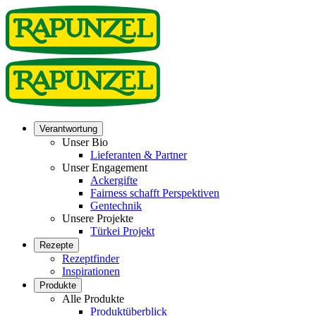
Verantwortung
Unser Bio
Lieferanten & Partner
Unser Engagement
Ackergifte
Fairness schafft Perspektiven
Gentechnik
Unsere Projekte
Türkei Projekt
Rezepte
Rezeptfinder
Inspirationen
Produkte
Alle Produkte
Produktüberblick