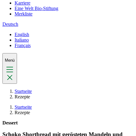
Karriere
Eine Welt Bio-Stiftung
Merkliste
Deutsch
English
Italiano
Français
Menü
Startseite
Rezepte
Startseite
Rezepte
Dessert
Schoko Shortbread mit gerösteten Mandeln und