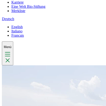
Karriere
Eine Welt Bio-Stiftung
Merkliste
Deutsch
English
Italiano
Français
Menü