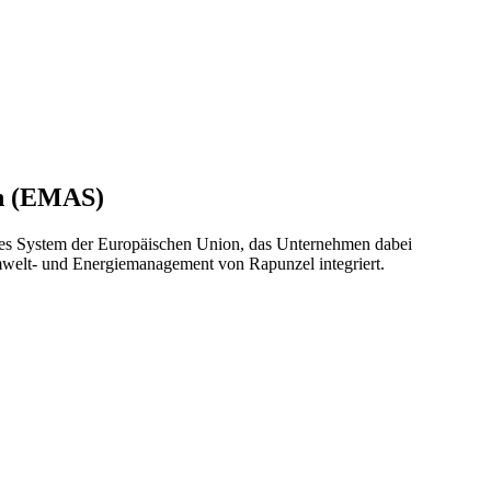
on (EMAS)
ges System der Europäischen Union, das Unternehmen dabei
Umwelt- und Energiemanagement von Rapunzel integriert.