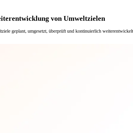
iterentwicklung von Umweltzielen
le geplant, umgesetzt, überprüft und kontinuierlich weiterentwickelt.