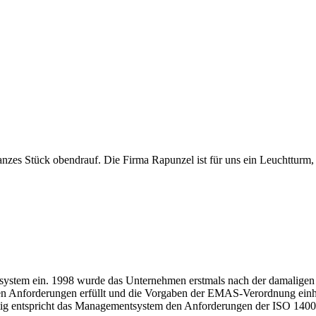
ganzes Stück obendrauf. Die Firma Rapunzel ist für uns ein Leuchtturm
tsystem ein. 1998 wurde das Unternehmen erstmals nach der damalig
lichen Anforderungen erfüllt und die Vorgaben der EMAS-Verordnung ei
itig entspricht das Managementsystem den Anforderungen der ISO 140