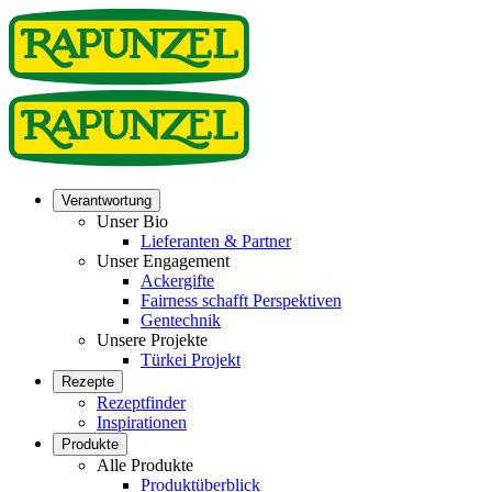
Verantwortung
Unser Bio
Lieferanten & Partner
Unser Engagement
Ackergifte
Fairness schafft Perspektiven
Gentechnik
Unsere Projekte
Türkei Projekt
Rezepte
Rezeptfinder
Inspirationen
Produkte
Alle Produkte
Produktüberblick