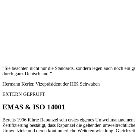
“Sie beachten nicht nur die Standards, sondern legen auch noch ein 
durch ganz Deutschland.”
Hermann Kerler, Vizepräsident der IHK Schwaben
EXTERN GEPRÜFT
EMAS & ISO 14001
Bereits 1996 führte Rapunzel sein erstes eigenes Umweltmanagemen
Zertifizierung bestätigt, dass Rapunzel die geltenden umweltrecht
Umweltziele und deren kontinuierliche Weiterentwicklung. Gleichze