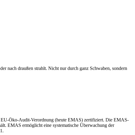
, der nach draußen strahlt. Nicht nur durch ganz Schwaben, sondern
en EU-Öko-Audit-Verordnung (heute EMAS) zertifiziert. Die EMAS-
nhält. EMAS ermöglicht eine systematische Überwachung der
01.