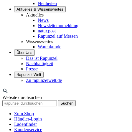
Neuheiten
Aktuelles & Wissenswertes
Aktuelles
News
Newsletteranmeldung
natur.post
Rapunzel auf Messen
Wissenswertes
Warenkunde
Über Uns
Das ist Rapunzel
Nachhaltigkeit
Presse
Rapunzel Welt
Zu rapunzelwelt.de
Website durchsuchen
Suchen
Zum Shop
Händler-Login
Ladenfinder
Kundenservice