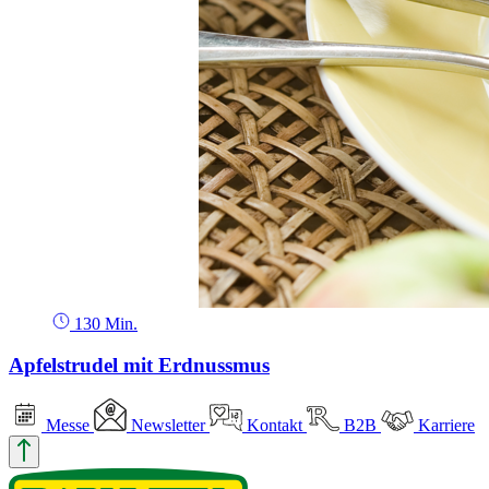
130 Min.
Apfelstrudel mit Erdnussmus
Messe
Newsletter
Kontakt
B2B
Karriere