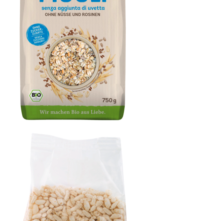
Basis Müsli