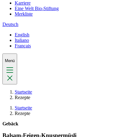
Karriere
Eine Welt Bio-Stiftung
Merkliste
Deutsch
English
Italiano
Français
Menü
Startseite
Rezepte
Startseite
Rezepte
Gebäck
Balsam-Feigen-Knuspermüsli