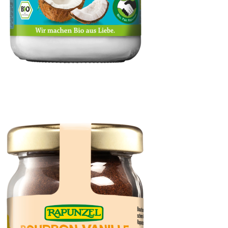
Kokosöl nativ