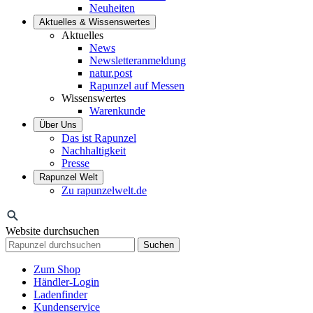
Neuheiten
Aktuelles & Wissenswertes
Aktuelles
News
Newsletteranmeldung
natur.post
Rapunzel auf Messen
Wissenswertes
Warenkunde
Über Uns
Das ist Rapunzel
Nachhaltigkeit
Presse
Rapunzel Welt
Zu rapunzelwelt.de
Website durchsuchen
Suchen
Zum Shop
Händler-Login
Ladenfinder
Kundenservice