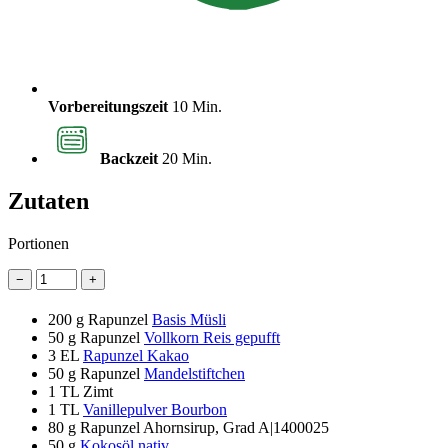
Vorbereitungszeit
10 Min.
Backzeit
20 Min.
Zutaten
Portionen
−
+
200 g
Rapunzel
Basis Müsli
50 g
Rapunzel
Vollkorn Reis gepufft
3 EL
Rapunzel Kakao
50 g
Rapunzel
Mandelstiftchen
1 TL
Zimt
1 TL
Vanillepulver Bourbon
80 g
Rapunzel Ahornsirup, Grad A|1400025
50 g
Kokosöl nativ