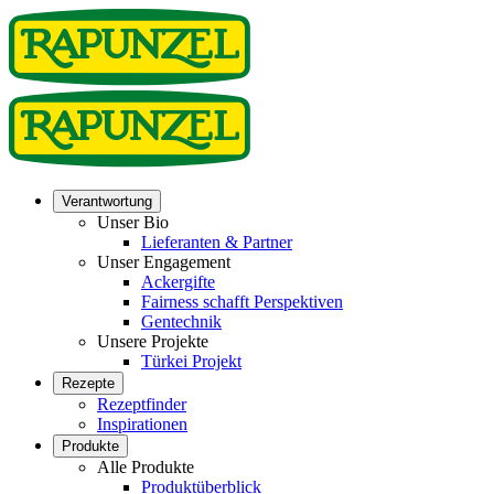
Verantwortung
Unser Bio
Lieferanten & Partner
Unser Engagement
Ackergifte
Fairness schafft Perspektiven
Gentechnik
Unsere Projekte
Türkei Projekt
Rezepte
Rezeptfinder
Inspirationen
Produkte
Alle Produkte
Produktüberblick