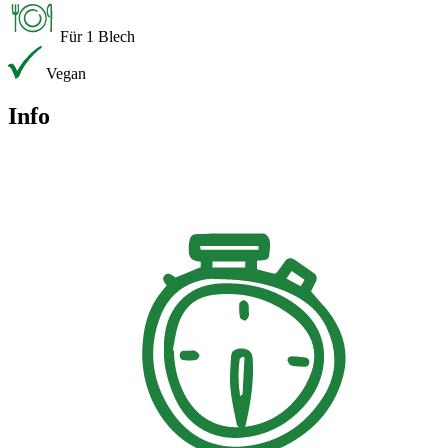
Für 1 Blech
Vegan
Info