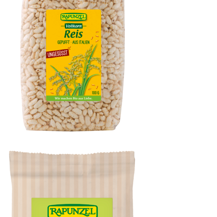
Vollkorn Reis gepufft