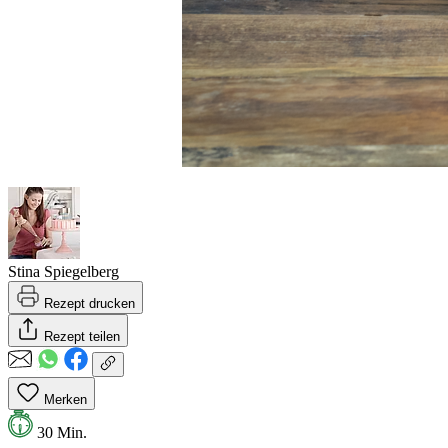
Stina Spiegelberg
Rezept drucken
Rezept teilen
Merken
30 Min.