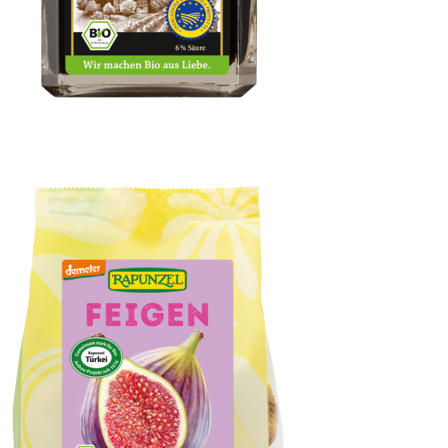
Aceto Balsamico di Modena I.G.P., Premium