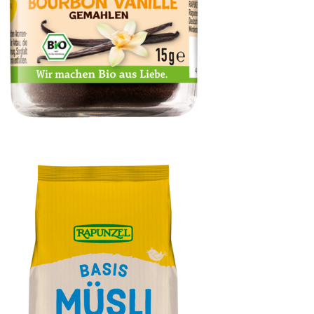
Vanillepulver Bourbon