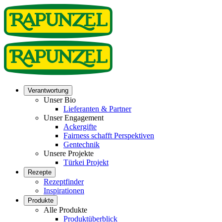
Verantwortung
Unser Bio
Lieferanten & Partner
Unser Engagement
Ackergifte
Fairness schafft Perspektiven
Gentechnik
Unsere Projekte
Türkei Projekt
Rezepte
Rezeptfinder
Inspirationen
Produkte
Alle Produkte
Produktüberblick