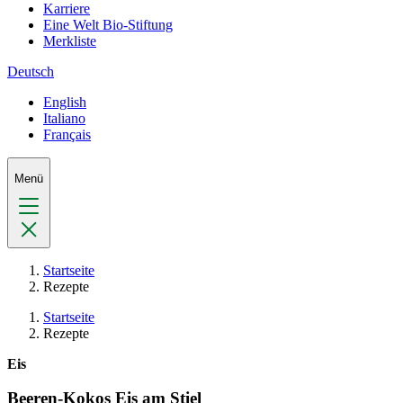
Karriere
Eine Welt Bio-Stiftung
Merkliste
Deutsch
English
Italiano
Français
Menü
Startseite
Rezepte
Startseite
Rezepte
Eis
Beeren-Kokos Eis am Stiel