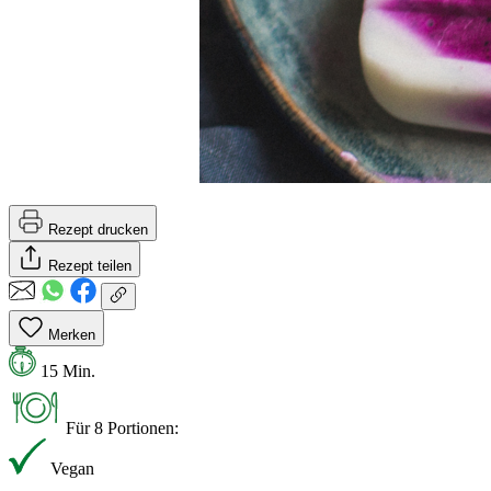
Rezept drucken
Rezept teilen
Merken
15 Min.
Für 8 Portionen:
Vegan