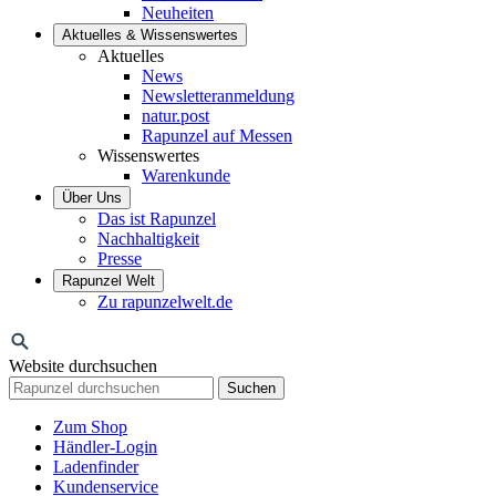
Neuheiten
Aktuelles & Wissenswertes
Aktuelles
News
Newsletteranmeldung
natur.post
Rapunzel auf Messen
Wissenswertes
Warenkunde
Über Uns
Das ist Rapunzel
Nachhaltigkeit
Presse
Rapunzel Welt
Zu rapunzelwelt.de
Website durchsuchen
Suchen
Zum Shop
Händler-Login
Ladenfinder
Kundenservice