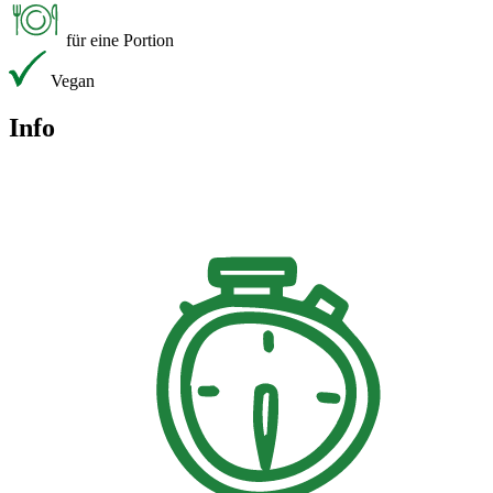
für eine Portion
Vegan
Info