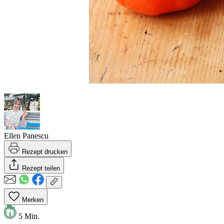
Ellen Panescu
Rezept drucken
Rezept teilen
Merken
5 Min.