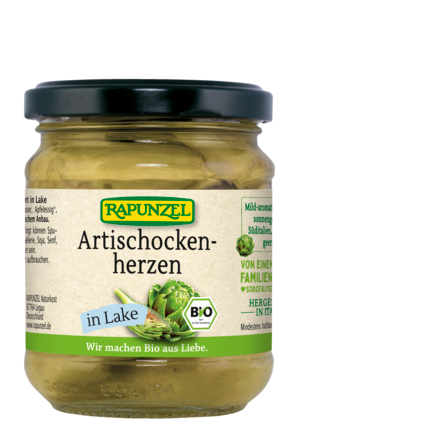
Oliven grün, gefüllt mit Mandeln in Lake