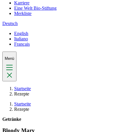
Karriere
Eine Welt Bio-Stiftung
Merkliste
Deutsch
English
Italiano
Français
Menü
Startseite
Rezepte
Startseite
Rezepte
Getränke
Bloody Mary