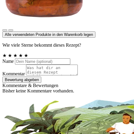
Tomaten getrocknet in Olivenöl, mild-würzig
Alle verwendeten Produkte in den Warenkorb legen
Wie viele Sterne bekommt dieses Rezept?
★
★
★
★
★
Name
Kommentar
Bewertung abgeben
Kommentare & Bewertungen
Bisher keine Kommentare vorhanden.