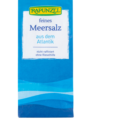
Meersalz, Atlantik