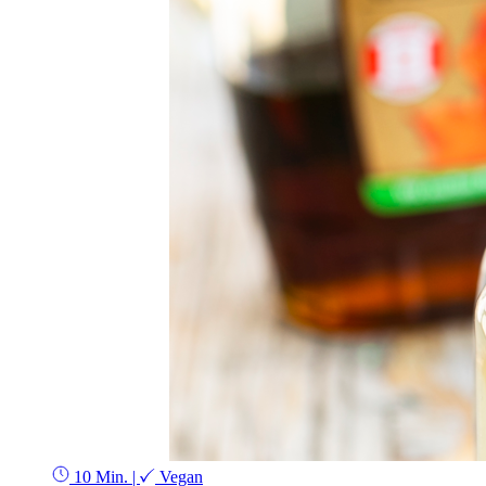
10 Min.
|
Vegan