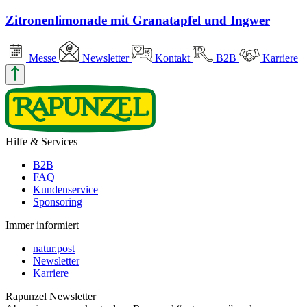
Zitronenlimonade mit Granatapfel und Ingwer
Messe
Newsletter
Kontakt
B2B
Karriere
Hilfe & Services
B2B
FAQ
Kundenservice
Sponsoring
Immer informiert
natur.post
Newsletter
Karriere
Rapunzel Newsletter