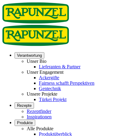
Verantwortung
Unser Bio
Lieferanten & Partner
Unser Engagement
Ackergifte
Fairness schafft Perspektiven
Gentechnik
Unsere Projekte
Türkei Projekt
Rezepte
Rezeptfinder
Inspirationen
Produkte
Alle Produkte
Produktüberblick