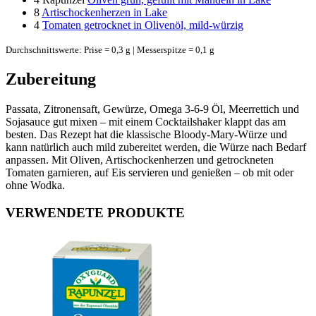
8
Artischockenherzen in Lake
4
Tomaten getrocknet in Olivenöl, mild-würzig
Durchschnittswerte: Prise = 0,3 g | Messerspitze = 0,1 g
Zubereitung
Passata, Zitronensaft, Gewürze, Omega 3-6-9 Öl, Meerrettich und
Sojasauce gut mixen – mit einem Cocktailshaker klappt das am
besten. Das Rezept hat die klassische Bloody-Mary-Würze und
kann natürlich auch mild zubereitet werden, die Würze nach Bedarf
anpassen. Mit Oliven, Artischockenherzen und getrockneten
Tomaten garnieren, auf Eis servieren und genießen – ob mit oder
ohne Wodka.
VERWENDETE PRODUKTE