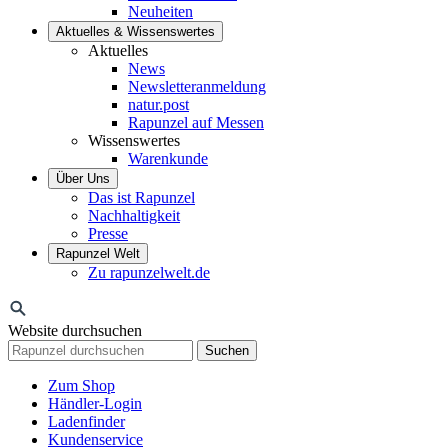
Neuheiten
Aktuelles & Wissenswertes
Aktuelles
News
Newsletteranmeldung
natur.post
Rapunzel auf Messen
Wissenswertes
Warenkunde
Über Uns
Das ist Rapunzel
Nachhaltigkeit
Presse
Rapunzel Welt
Zu rapunzelwelt.de
Website durchsuchen
Suchen
Zum Shop
Händler-Login
Ladenfinder
Kundenservice