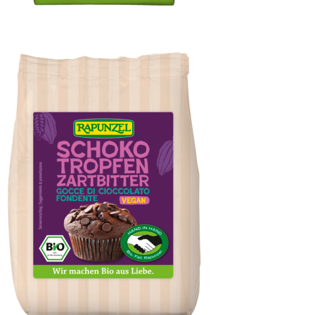
Cristallino Rohrzucker