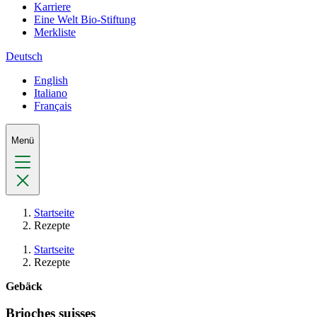
Karriere
Eine Welt Bio-Stiftung
Merkliste
Deutsch
English
Italiano
Français
Menü
Startseite
Rezepte
Startseite
Rezepte
Gebäck
Brioches suisses