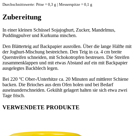
Durchschnittswerte: Prise = 0,3 g | Messerspitze = 0,1 g
Zubereitung
In einer kleinen Schüssel Sojajoghurt, Zucker, Mandelmus,
Puddingpulver und Kurkuma mischen.
Den Blätterteig auf Backpapier ausrollen. Über die lange Hälfte mit
der Joghurt-Mischung bestreichen. Den Teig in ca. 4 cm breite
Querstreifen schneiden, mit Schokotropfen bestreuen. Die Streifen
zusammenklappen und mit etwas Abstand auf ein mit Backpapier
ausgelegtes Backblech legen.
Bei 220 °C Ober-/Unterhitze ca. 20 Minuten auf mittlerer Schiene
backen. Die Brioches aus dem Ofen holen und bei Bedarf
auseinanderschneiden. Gekühlt gelagert halten sie sich etwa zwei
Tage frisch.
VERWENDETE PRODUKTE