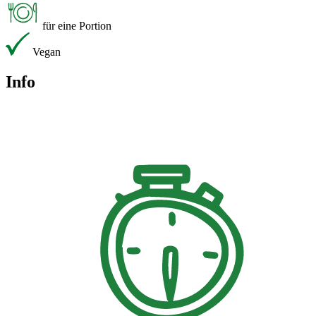
für eine Portion
Vegan
Info