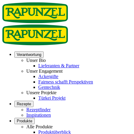
Verantwortung
Unser Bio
Lieferanten & Partner
Unser Engagement
Ackergifte
Fairness schafft Perspektiven
Gentechnik
Unsere Projekte
Türkei Projekt
Rezepte
Rezeptfinder
Inspirationen
Produkte
Alle Produkte
Produktüberblick