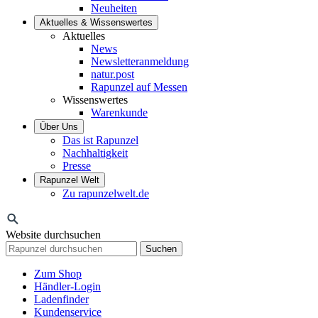
Neuheiten
Aktuelles & Wissenswertes
Aktuelles
News
Newsletteranmeldung
natur.post
Rapunzel auf Messen
Wissenswertes
Warenkunde
Über Uns
Das ist Rapunzel
Nachhaltigkeit
Presse
Rapunzel Welt
Zu rapunzelwelt.de
Website durchsuchen
Suchen
Zum Shop
Händler-Login
Ladenfinder
Kundenservice