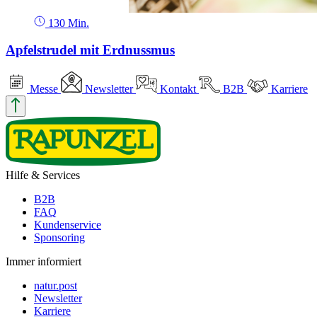
130 Min.
Apfelstrudel mit Erdnussmus
Messe
Newsletter
Kontakt
B2B
Karriere
Hilfe & Services
B2B
FAQ
Kundenservice
Sponsoring
Immer informiert
natur.post
Newsletter
Karriere