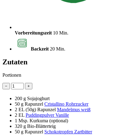
Vorbereitungszeit
10 Min.
Backzeit
20 Min.
Zutaten
Portionen
−
+
200 g
Sojajoghurt
50 g
Rapunzel
Cristallino Rohrzucker
2 EL
(50g) Rapunzel
Mandelmus weiß
2 EL
Puddingpulver Vanille
1
Msp. Kurkuma (optional)
320 g
Bio-Blätterteig
50 g
Rapunzel
Schokotropfen Zartbitter