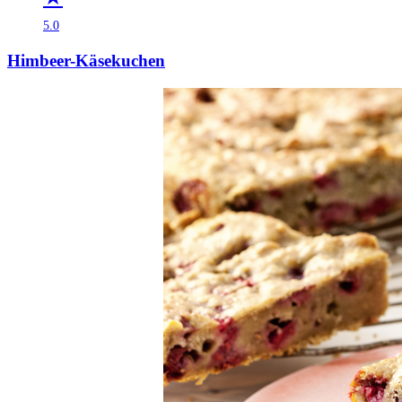
5.0
Himbeer-Käsekuchen