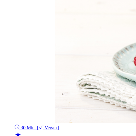
30 Min.
|
Vegan
|
★