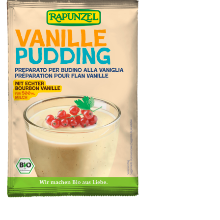
Puddingpulver Vanille