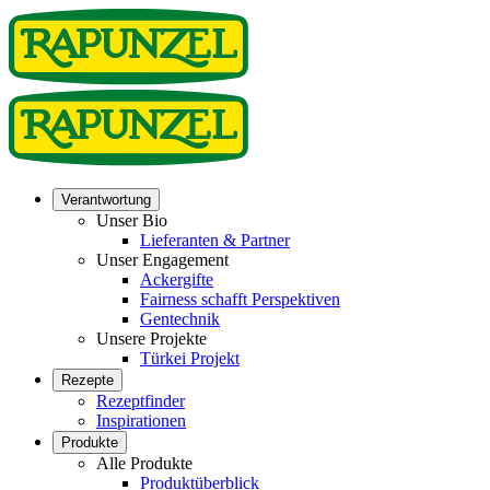
Verantwortung
Unser Bio
Lieferanten & Partner
Unser Engagement
Ackergifte
Fairness schafft Perspektiven
Gentechnik
Unsere Projekte
Türkei Projekt
Rezepte
Rezeptfinder
Inspirationen
Produkte
Alle Produkte
Produktüberblick