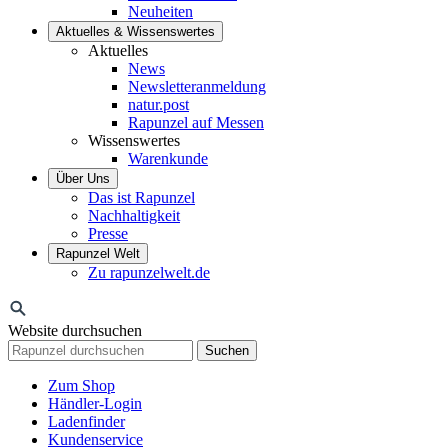
Neuheiten
Aktuelles & Wissenswertes
Aktuelles
News
Newsletteranmeldung
natur.post
Rapunzel auf Messen
Wissenswertes
Warenkunde
Über Uns
Das ist Rapunzel
Nachhaltigkeit
Presse
Rapunzel Welt
Zu rapunzelwelt.de
Website durchsuchen
Suchen
Zum Shop
Händler-Login
Ladenfinder
Kundenservice