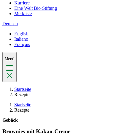
Karriere
Eine Welt Bio-Stiftung
Merkliste
Deutsch
English
Italiano
Français
Menü
Startseite
Rezepte
Startseite
Rezepte
Gebäck
Brownies mit Kakao-Creme