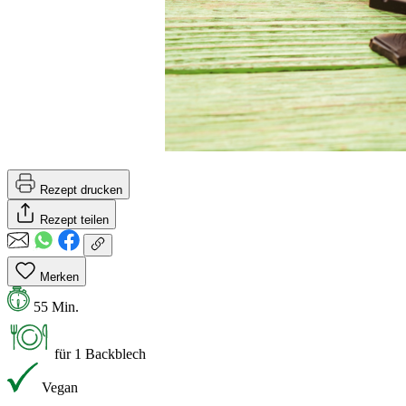
Rezept drucken
Rezept teilen
Merken
55 Min.
für 1 Backblech
Vegan