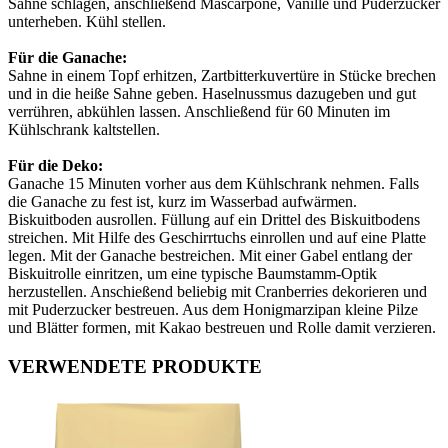
Sahne schlagen, anschließend Mascarpone, Vanille und Puderzucker
unterheben. Kühl stellen.
Für die Ganache:
Sahne in einem Topf erhitzen, Zartbitterkuvertüre in Stücke brechen
und in die heiße Sahne geben. Haselnussmus dazugeben und gut
verrühren, abkühlen lassen. Anschließend für 60 Minuten im
Kühlschrank kaltstellen.
Für die Deko:
Ganache 15 Minuten vorher aus dem Kühlschrank nehmen. Falls
die Ganache zu fest ist, kurz im Wasserbad aufwärmen.
Biskuitboden ausrollen. Füllung auf ein Drittel des Biskuitbodens
streichen. Mit Hilfe des Geschirrtuchs einrollen und auf eine Platte
legen. Mit der Ganache bestreichen. Mit einer Gabel entlang der
Biskuitrolle einritzen, um eine typische Baumstamm-Optik
herzustellen. Anschießend beliebig mit Cranberries dekorieren und
mit Puderzucker bestreuen. Aus dem Honigmarzipan kleine Pilze
und Blätter formen, mit Kakao bestreuen und Rolle damit verzieren.
VERWENDETE PRODUKTE