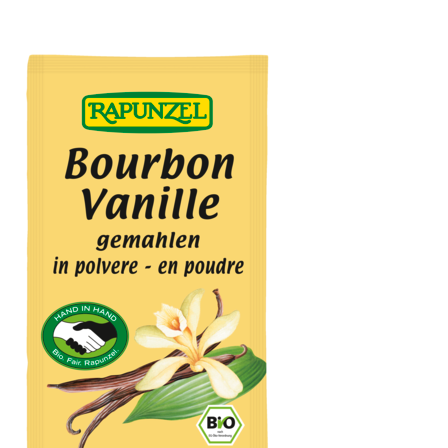
Meersalz, Atlantik