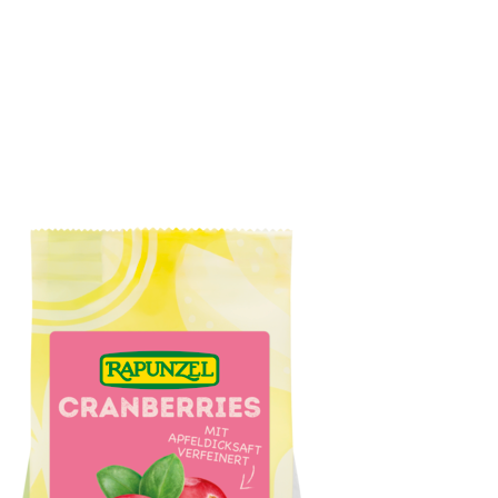
Honig-Marzipan