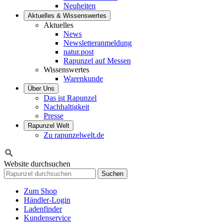
Neuheiten
Aktuelles & Wissenswertes
Aktuelles
News
Newsletteranmeldung
natur.post
Rapunzel auf Messen
Wissenswertes
Warenkunde
Über Uns
Das ist Rapunzel
Nachhaltigkeit
Presse
Rapunzel Welt
Zu rapunzelwelt.de
Website durchsuchen
Suchen
Zum Shop
Händler-Login
Ladenfinder
Kundenservice