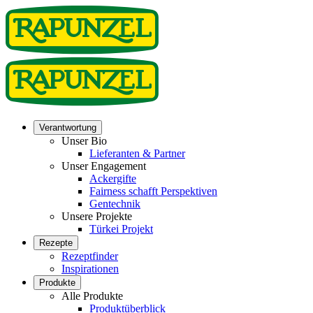
Verantwortung
Unser Bio
Lieferanten & Partner
Unser Engagement
Ackergifte
Fairness schafft Perspektiven
Gentechnik
Unsere Projekte
Türkei Projekt
Rezepte
Rezeptfinder
Inspirationen
Produkte
Alle Produkte
Produktüberblick