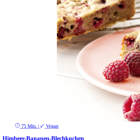
75 Min.
|
Vegan
Himbeer-Bananen-Blechkuchen