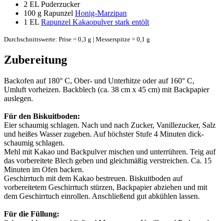
2 EL
Puderzucker
100 g
Rapunzel
Honig-Marzipan
1 EL
Rapunzel Kakaopulver stark entölt
Durchschnittswerte: Prise = 0,3 g | Messerspitze = 0,1 g
Zubereitung
Backofen auf 180° C, Ober- und Unterhitze oder auf 160° C,
Umluft vorheizen. Backblech (ca. 38 cm x 45 cm) mit Backpapier
auslegen.
Für den Biskuitboden:
Eier schaumig schlagen. Nach und nach Zucker, Vanillezucker, Salz
und heißes Wasser zugeben. Auf höchster Stufe 4 Minuten dick-
schaumig schlagen.
Mehl mit Kakao und Backpulver mischen und unterrühren. Teig auf
das vorbereitete Blech geben und gleichmäßig verstreichen. Ca. 15
Minuten im Ofen backen.
Geschirrtuch mit dem Kakao bestreuen. Biskuitboden auf
vorbereitetem Geschirrtuch stürzen, Backpapier abziehen und mit
dem Geschirrtuch einrollen. Anschließend gut abkühlen lassen.
Für die Füllung: