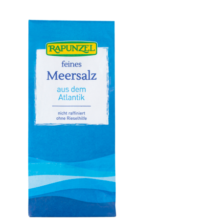
Vanillezucker Bourbon mit Cristallino