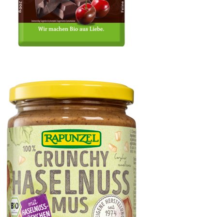
Zartbitter Kuvertüre