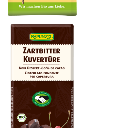
Vanillepulver Bourbon