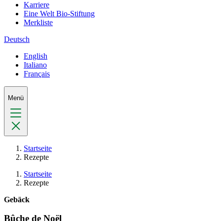
Karriere
Eine Welt Bio-Stiftung
Merkliste
Deutsch
English
Italiano
Français
Menü
Startseite
Rezepte
Startseite
Rezepte
Gebäck
Bûche de Noël