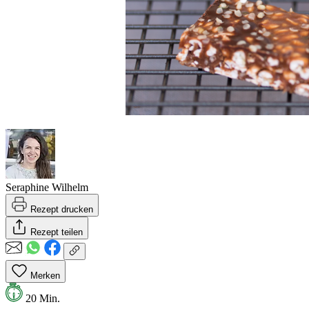
Seraphine Wilhelm
Rezept drucken
Rezept teilen
Merken
20 Min.