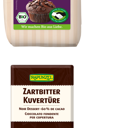
Schokotropfen Zartbitter