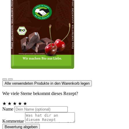
Zartbitter Kuvertüre
Alle verwendeten Produkte in den Warenkorb legen
Wie viele Sterne bekommt dieses Rezept?
★
★
★
★
★
Name
Kommentar
Bewertung abgeben