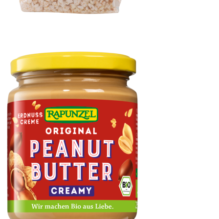
Vollkorn Buchweizen gepufft