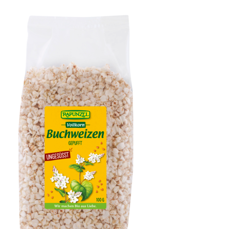
Hanfsamen geschält