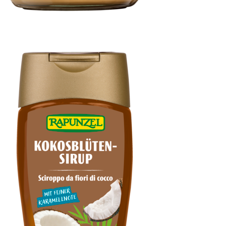
Peanutbutter Creamy