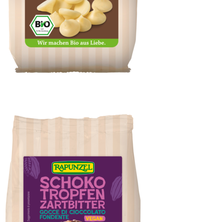
Kakaobutter mild