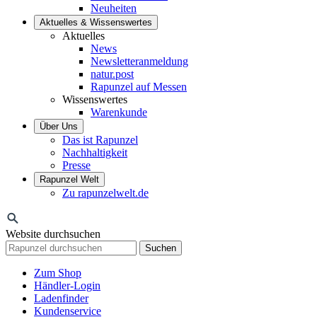
Neuheiten
Aktuelles & Wissenswertes
Aktuelles
News
Newsletteranmeldung
natur.post
Rapunzel auf Messen
Wissenswertes
Warenkunde
Über Uns
Das ist Rapunzel
Nachhaltigkeit
Presse
Rapunzel Welt
Zu rapunzelwelt.de
Website durchsuchen
Suchen
Zum Shop
Händler-Login
Ladenfinder
Kundenservice