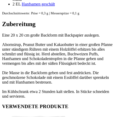
2 EL
Hanfsamen geschält
Durchschnittswerte: Prise = 0,3 g | Messerspitze = 0,1 g
Zubereitung
Eine 20 x 20 cm große Backform mit Backpapier auslegen.
Ahornsirup, Peanut Butter und Kakaobutter in einer großen Pfanne
unter ständigem Rühren mit einem Holzlöffel erhitzen bis alles
schmilzt und flüssig ist. Herd abstellen, Buchweizen Puffs,
Hanfsamen und Schokoladentropfen in die Pfanne geben und
vermengen bis alles mit der süßen Flüssigkeit bedeckt ist.
Die Masse in die Backform geben und fest andrücken. Die
geschmolzene Schokolade mit einem Esslöffel darüber sprenkeln
und mit Hanfsamen bestreuen.
Im Kühlschrank etwa 2 Stunden kalt stellen. In Stücke schneiden
und servieren.
VERWENDETE PRODUKTE