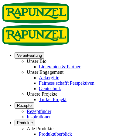
Verantwortung
Unser Bio
Lieferanten & Partner
Unser Engagement
Ackergifte
Fairness schafft Perspektiven
Gentechnik
Unsere Projekte
Türkei Projekt
Rezepte
Rezeptfinder
Inspirationen
Produkte
Alle Produkte
Produktüberblick