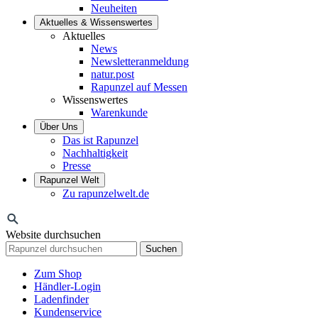
Neuheiten
Aktuelles & Wissenswertes
Aktuelles
News
Newsletteranmeldung
natur.post
Rapunzel auf Messen
Wissenswertes
Warenkunde
Über Uns
Das ist Rapunzel
Nachhaltigkeit
Presse
Rapunzel Welt
Zu rapunzelwelt.de
Website durchsuchen
Suchen
Zum Shop
Händler-Login
Ladenfinder
Kundenservice