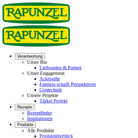
Verantwortung
Unser Bio
Lieferanten & Partner
Unser Engagement
Ackergifte
Fairness schafft Perspektiven
Gentechnik
Unsere Projekte
Türkei Projekt
Rezepte
Rezeptfinder
Inspirationen
Produkte
Alle Produkte
Produktüberblick