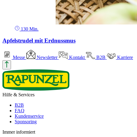
130 Min.
Apfelstrudel mit Erdnussmus
Messe
Newsletter
Kontakt
B2B
Karriere
Hilfe & Services
B2B
FAQ
Kundenservice
Sponsoring
Immer informiert