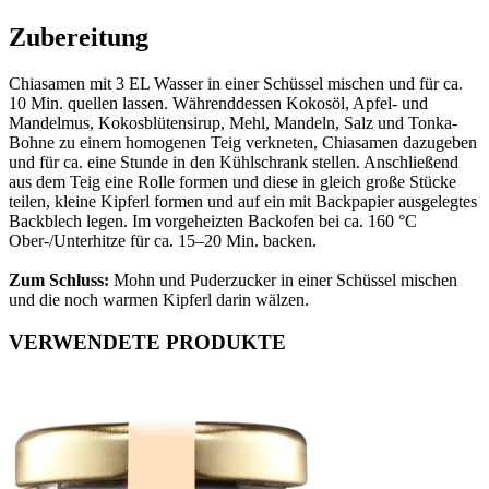
Zubereitung
Chiasamen mit 3 EL Wasser in einer Schüssel mischen und für ca.
10 Min. quellen lassen. Währenddessen Kokosöl, Apfel- und
Mandelmus, Kokosblütensirup, Mehl, Mandeln, Salz und Tonka-
Bohne zu einem homogenen Teig verkneten, Chiasamen dazugeben
und für ca. eine Stunde in den Kühlschrank stellen. Anschließend
aus dem Teig eine Rolle formen und diese in gleich große Stücke
teilen, kleine Kipferl formen und auf ein mit Backpapier ausgelegtes
Backblech legen. Im vorgeheizten Backofen bei ca. 160 °C
Ober-/Unterhitze für ca. 15–20 Min. backen.
Zum Schluss:
Mohn und Puderzucker in einer Schüssel mischen
und die noch warmen Kipferl darin wälzen.
VERWENDETE PRODUKTE