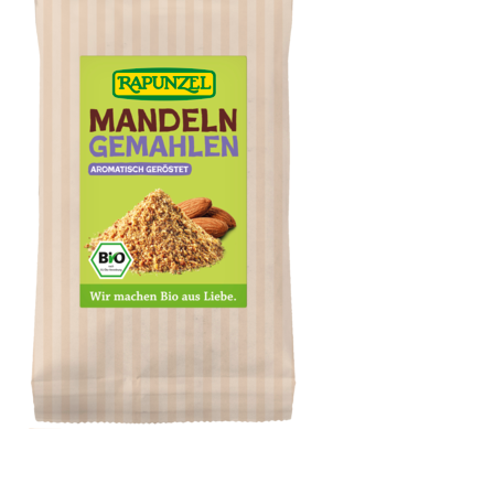
Mandeln geröstet, gemahlen