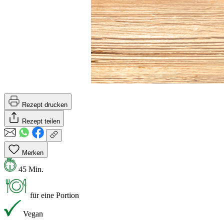
Rezept drucken
Rezept teilen
Merken
45 Min.
für eine Portion
Vegan