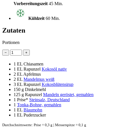
Vorbereitungszeit
45 Min.
Kühlzeit
60 Min.
Zutaten
Portionen
−
+
1 EL
Chiasamen
1 EL
Rapunzel
Kokosöl nativ
2 EL
Apfelmus
2 EL
Mandelmus weiß
3 EL
Rapunzel
Kokosblütensirup
150 g
Dinkelmehl
125 g
Rapunzel
Mandeln geröstet, gemahlen
1 Prise*
Steinsalz, Deutschland
1
Tonka-Bohne, gemahlen
1 EL
Blaumohn
1 EL
Puderzucker
Durchschnittswerte: Prise = 0,3 g | Messerspitze = 0,1 g