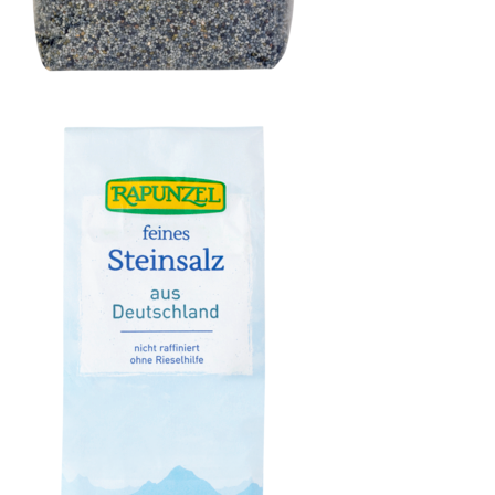
Blaumohn