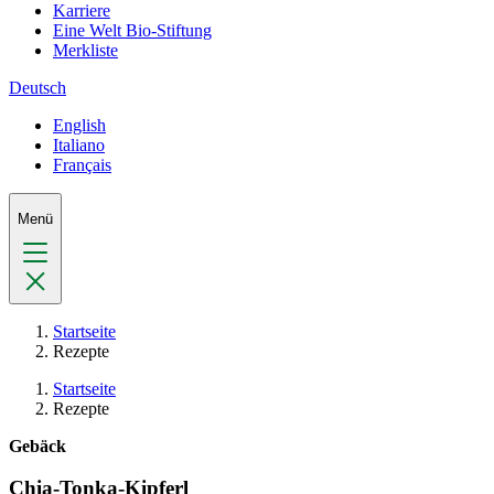
Karriere
Eine Welt Bio-Stiftung
Merkliste
Deutsch
English
Italiano
Français
Menü
Startseite
Rezepte
Startseite
Rezepte
Gebäck
Chia-Tonka-Kipferl