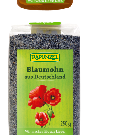
Kokosblütensirup