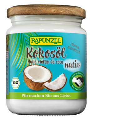
Kokosöl nativ