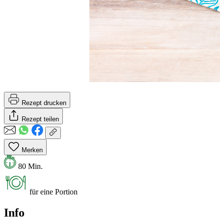
Rezept drucken
Rezept teilen
Merken
80 Min.
für eine Portion
Info