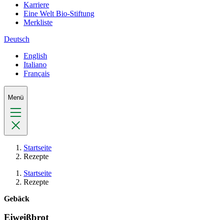
Karriere
Eine Welt Bio-Stiftung
Merkliste
Deutsch
English
Italiano
Français
Menü
Startseite
Rezepte
Startseite
Rezepte
Gebäck
Eiweißbrot