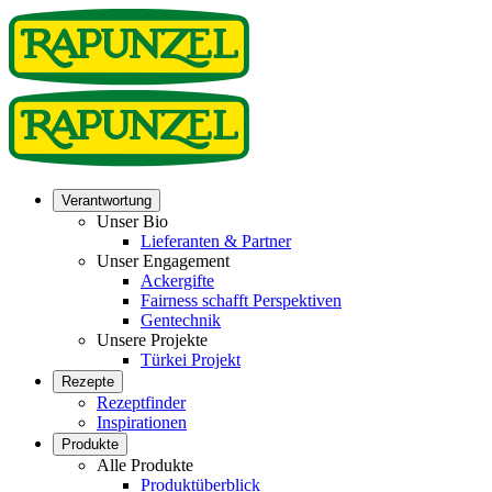
Verantwortung
Unser Bio
Lieferanten & Partner
Unser Engagement
Ackergifte
Fairness schafft Perspektiven
Gentechnik
Unsere Projekte
Türkei Projekt
Rezepte
Rezeptfinder
Inspirationen
Produkte
Alle Produkte
Produktüberblick