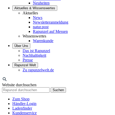
Neuheiten
Aktuelles & Wissenswertes
Aktuelles
News
Newsletteranmeldung
natur.post
Rapunzel auf Messen
Wissenswertes
Warenkunde
Über Uns
Das ist Rapunzel
Nachhaltigkeit
Presse
Rapunzel Welt
Zu rapunzelwelt.de
Website durchsuchen
Suchen
Zum Shop
Händler-Login
Ladenfinder
Kundenservice