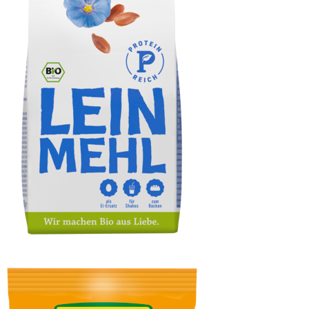
Leinmehl