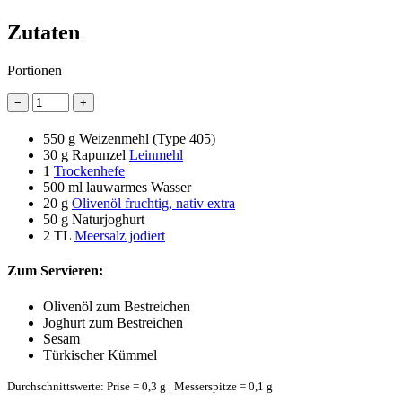
Zutaten
Portionen
−
+
550 g
Weizenmehl (Type 405)
30 g
Rapunzel
Leinmehl
1
Trockenhefe
500 ml
lauwarmes Wasser
20 g
Olivenöl fruchtig, nativ extra
50 g
Naturjoghurt
2 TL
Meersalz jodiert
Zum Servieren:
Olivenöl zum Bestreichen
Joghurt zum Bestreichen
Sesam
Türkischer Kümmel
Durchschnittswerte: Prise = 0,3 g | Messerspitze = 0,1 g