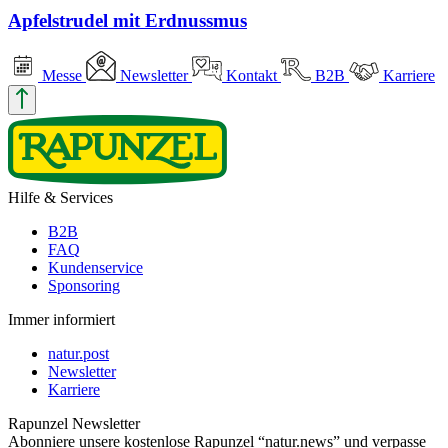
Apfelstrudel mit Erdnussmus
Messe
Newsletter
Kontakt
B2B
Karriere
Hilfe & Services
B2B
FAQ
Kundenservice
Sponsoring
Immer informiert
natur.post
Newsletter
Karriere
Rapunzel Newsletter
Abonniere unsere kostenlose Rapunzel “natur.news” und verpasse