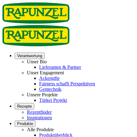
Verantwortung
Unser Bio
Lieferanten & Partner
Unser Engagement
Ackergifte
Fairness schafft Perspektiven
Gentechnik
Unsere Projekte
Türkei Projekt
Rezepte
Rezeptfinder
Inspirationen
Produkte
Alle Produkte
Produktüberblick