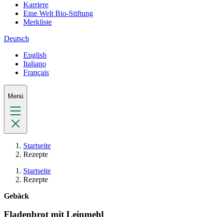
Karriere
Eine Welt Bio-Stiftung
Merkliste
Deutsch
English
Italiano
Français
Menü
Startseite
Rezepte
Startseite
Rezepte
Gebäck
Fladenbrot mit Leinmehl