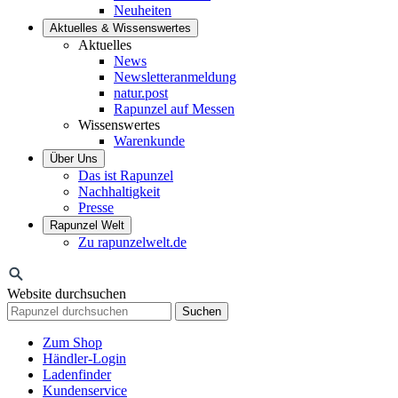
Neuheiten
Aktuelles & Wissenswertes
Aktuelles
News
Newsletteranmeldung
natur.post
Rapunzel auf Messen
Wissenswertes
Warenkunde
Über Uns
Das ist Rapunzel
Nachhaltigkeit
Presse
Rapunzel Welt
Zu rapunzelwelt.de
Website durchsuchen
Suchen
Zum Shop
Händler-Login
Ladenfinder
Kundenservice