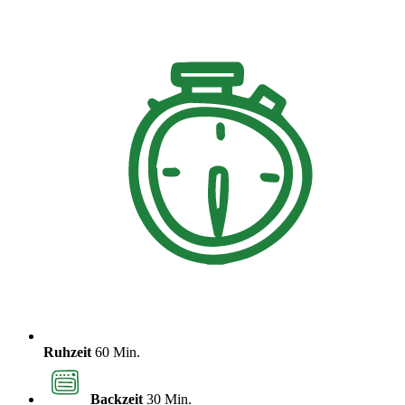
Ruhzeit
60 Min.
Backzeit
30 Min.