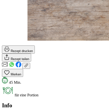
Rezept drucken
Rezept teilen
Merken
45 Min.
für eine Portion
Info