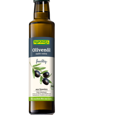
Olivenöl fruchtig, nativ extra