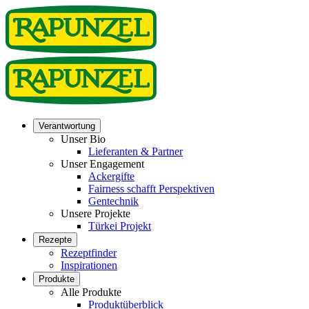
Verantwortung
Unser Bio
Lieferanten & Partner
Unser Engagement
Ackergifte
Fairness schafft Perspektiven
Gentechnik
Unsere Projekte
Türkei Projekt
Rezepte
Rezeptfinder
Inspirationen
Produkte
Alle Produkte
Produktüberblick