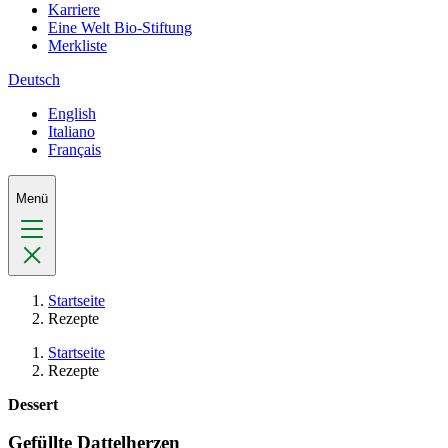
Karriere
Eine Welt Bio-Stiftung
Merkliste
Deutsch
English
Italiano
Français
Menü
Startseite
Rezepte
Startseite
Rezepte
Dessert
Gefüllte Dattelherzen