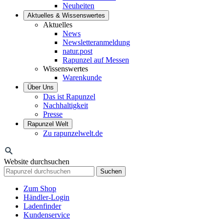
Neuheiten
Aktuelles & Wissenswertes
Aktuelles
News
Newsletteranmeldung
natur.post
Rapunzel auf Messen
Wissenswertes
Warenkunde
Über Uns
Das ist Rapunzel
Nachhaltigkeit
Presse
Rapunzel Welt
Zu rapunzelwelt.de
Website durchsuchen
Suchen
Zum Shop
Händler-Login
Ladenfinder
Kundenservice