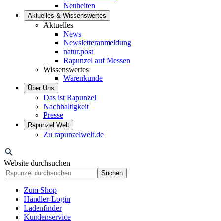
Neuheiten
Aktuelles & Wissenswertes
Aktuelles
News
Newsletteranmeldung
natur.post
Rapunzel auf Messen
Wissenswertes
Warenkunde
Über Uns
Das ist Rapunzel
Nachhaltigkeit
Presse
Rapunzel Welt
Zu rapunzelwelt.de
Website durchsuchen
Suchen
Zum Shop
Händler-Login
Ladenfinder
Kundenservice