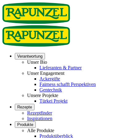
Verantwortung
Unser Bio
Lieferanten & Partner
Unser Engagement
Ackergifte
Fairness schafft Perspektiven
Gentechnik
Unsere Projekte
Türkei Projekt
Rezepte
Rezeptfinder
Inspirationen
Produkte
Alle Produkte
Produktüberblick