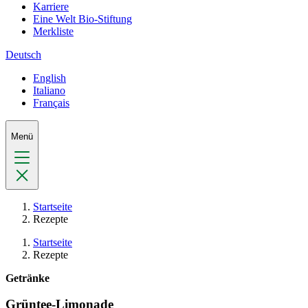
Karriere
Eine Welt Bio-Stiftung
Merkliste
Deutsch
English
Italiano
Français
Menü
Startseite
Rezepte
Startseite
Rezepte
Getränke
Grüntee-Limonade