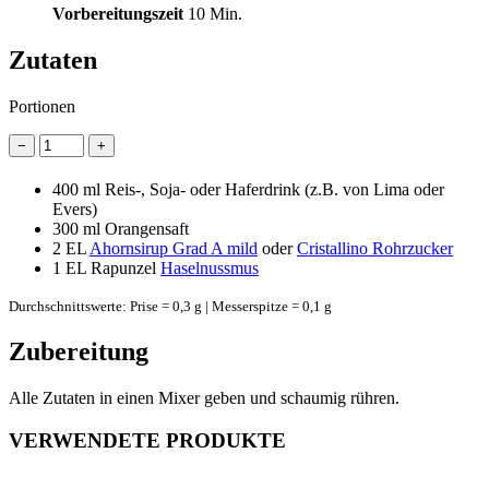
Vorbereitungszeit
10 Min.
Zutaten
Portionen
−
+
400 ml
Reis-, Soja- oder Haferdrink (z.B. von Lima oder
Evers)
300 ml
Orangensaft
2 EL
Ahornsirup Grad A mild
oder
Cristallino Rohrzucker
1 EL
Rapunzel
Haselnussmus
Durchschnittswerte: Prise = 0,3 g | Messerspitze = 0,1 g
Zubereitung
Alle Zutaten in einen Mixer geben und schaumig rühren.
VERWENDETE PRODUKTE