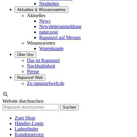
Neuheiten
Aktuelles & Wissenswertes
Aktuelles
News
Newsletteranmeldung
natur.post
Rapunzel auf Messen
Wissenswertes
Warenkunde
Über Uns
Das ist Rapunzel
Nachhaltigkeit
Presse
Rapunzel Welt
Zu rapunzelwelt.de
Website durchsuchen
Suchen
Zum Shop
Händler-Login
Ladenfinder
Kundenservice