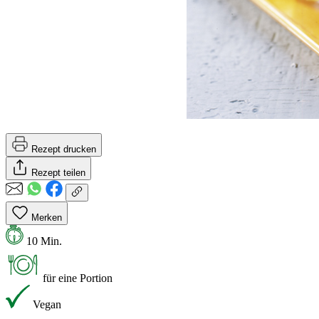
Rezept drucken
Rezept teilen
Merken
10 Min.
für eine Portion
Vegan