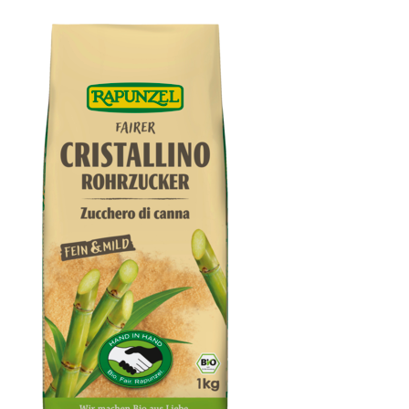
Haselnussmus