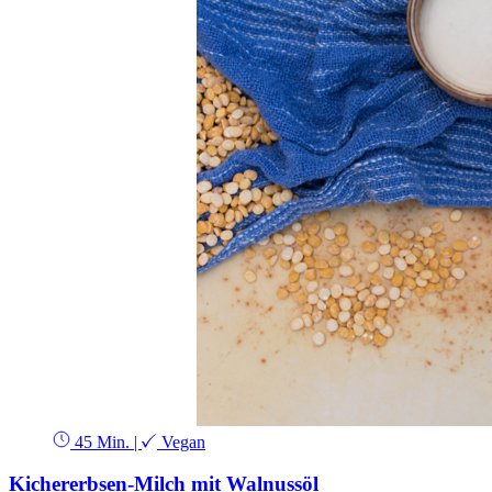
45 Min.
|
Vegan
Kichererbsen-Milch mit Walnussöl