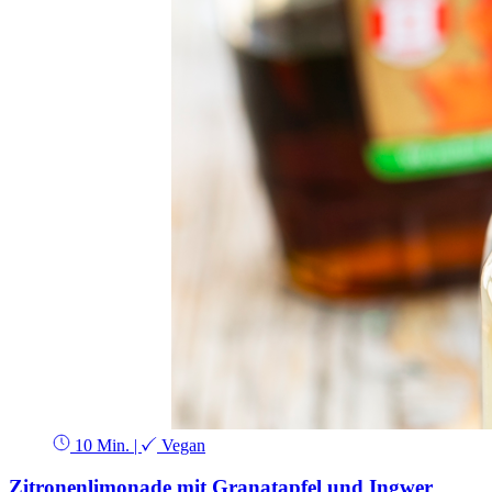
10 Min.
|
Vegan
Zitronenlimonade mit Granatapfel und Ingwer