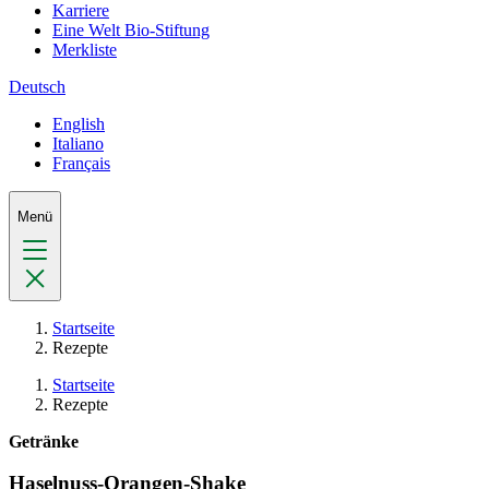
Karriere
Eine Welt Bio-Stiftung
Merkliste
Deutsch
English
Italiano
Français
Menü
Startseite
Rezepte
Startseite
Rezepte
Getränke
Haselnuss-Orangen-Shake