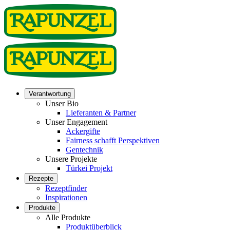
Verantwortung
Unser Bio
Lieferanten & Partner
Unser Engagement
Ackergifte
Fairness schafft Perspektiven
Gentechnik
Unsere Projekte
Türkei Projekt
Rezepte
Rezeptfinder
Inspirationen
Produkte
Alle Produkte
Produktüberblick