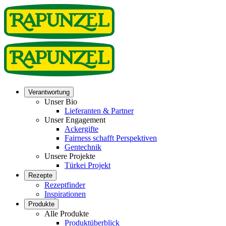
Verantwortung
Unser Bio
Lieferanten & Partner
Unser Engagement
Ackergifte
Fairness schafft Perspektiven
Gentechnik
Unsere Projekte
Türkei Projekt
Rezepte
Rezeptfinder
Inspirationen
Produkte
Alle Produkte
Produktüberblick