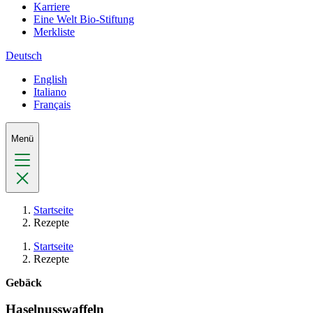
Karriere
Eine Welt Bio-Stiftung
Merkliste
Deutsch
English
Italiano
Français
Menü
Startseite
Rezepte
Startseite
Rezepte
Gebäck
Haselnusswaffeln