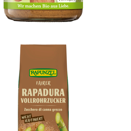
Haselnussmus