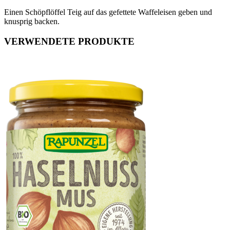
Einen Schöpflöffel Teig auf das gefettete Waffeleisen geben und
knusprig backen.
VERWENDETE PRODUKTE