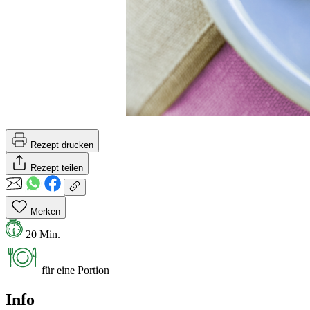
Rezept drucken
Rezept teilen
Merken
20 Min.
für eine Portion
Info