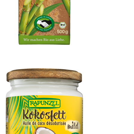
Rapadura Vollrohrzucker