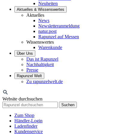
Neuheiten
Aktuelles & Wissenswertes
Aktuelles
News
Newsletteranmeldung
natur.post
Rapunzel auf Messen
Wissenswertes
Warenkunde
Über Uns
Das ist Rapunzel
Nachhaltigkeit
Presse
Rapunzel Welt
Zu rapunzelwelt.de
Website durchsuchen
Suchen
Zum Shop
Händler-Login
Ladenfinder
Kundenservice