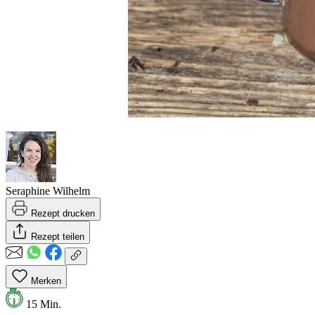
Seraphine Wilhelm
Rezept drucken
Rezept teilen
Merken
15 Min.