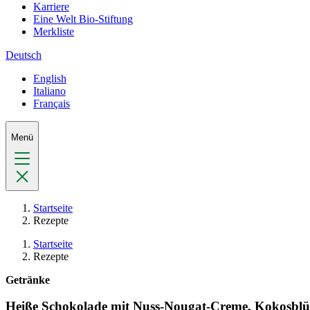
Karriere
Eine Welt Bio-Stiftung
Merkliste
Deutsch
English
Italiano
Français
Menü
Startseite
Rezepte
Startseite
Rezepte
Getränke
Heiße Schokolade mit Nuss-Nougat-Creme, Kokosblüt