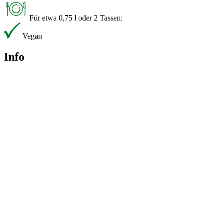
Für etwa 0,75 l oder 2 Tassen:
Vegan
Info