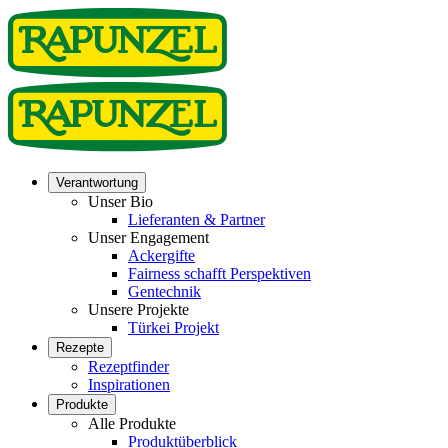
Verantwortung
Unser Bio
Lieferanten & Partner
Unser Engagement
Ackergifte
Fairness schafft Perspektiven
Gentechnik
Unsere Projekte
Türkei Projekt
Rezepte
Rezeptfinder
Inspirationen
Produkte
Alle Produkte
Produktüberblick