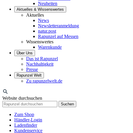
Neuheiten
Aktuelles & Wissenswertes
Aktuelles
News
Newsletteranmeldung
natur.post
Rapunzel auf Messen
Wissenswertes
Warenkunde
Über Uns
Das ist Rapunzel
Nachhaltigkeit
Presse
Rapunzel Welt
Zu rapunzelwelt.de
Website durchsuchen
Suchen
Zum Shop
Händler-Login
Ladenfinder
Kundenservice