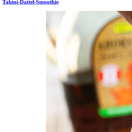
Tahini-Dattel-Smoothie