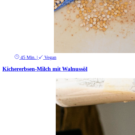
45 Min.
|
Vegan
Kichererbsen-Milch mit Walnussöl