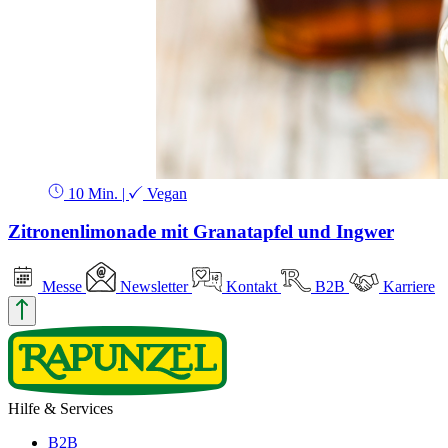
10 Min.
|
Vegan
Zitronenlimonade mit Granatapfel und Ingwer
Messe
Newsletter
Kontakt
B2B
Karriere
Hilfe & Services
B2B