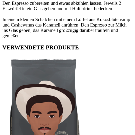
Den Espresso zubereiten und etwas abkühlen lassen. Jeweils 2
Eiswürfel in ein Glas geben und mit Haferdrink bedecken.
In einem kleinen Schälchen mit einem Löffel aus Kokosblütensirup
und Cashewmus das Karamell anrühren. Den Espresso zur Milch
ins Glas geben, das Karamell großzügig darüber träufeln und
genießen.
VERWENDETE PRODUKTE