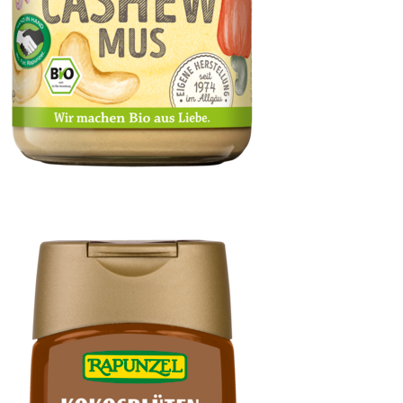
Cashewmus