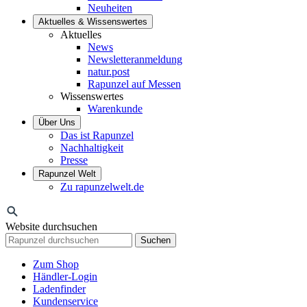
Neuheiten
Aktuelles & Wissenswertes
Aktuelles
News
Newsletteranmeldung
natur.post
Rapunzel auf Messen
Wissenswertes
Warenkunde
Über Uns
Das ist Rapunzel
Nachhaltigkeit
Presse
Rapunzel Welt
Zu rapunzelwelt.de
Website durchsuchen
Suchen
Zum Shop
Händler-Login
Ladenfinder
Kundenservice