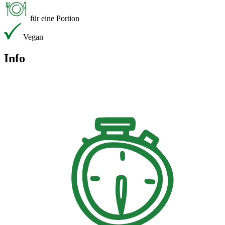
für eine Portion
Vegan
Info