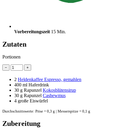
Vorbereitungszeit
15 Min.
Zutaten
Portionen
−
+
2
Heldenkaffee Espresso, gemahlen
400 ml
Haferdrink
30 g
Rapunzel
Kokosblütensirup
30 g
Rapunzel
Cashewmus
4
große Eiswürfel
Durchschnittswerte: Prise = 0,3 g | Messerspitze = 0,1 g
Zubereitung