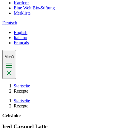
Karriere
Eine Welt Bio-Stiftung
Merkliste
Deutsch
English
Italiano
Français
Menü
Startseite
Rezepte
Startseite
Rezepte
Getränke
Iced Caramel Latte