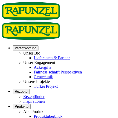
Verantwortung
Unser Bio
Lieferanten & Partner
Unser Engagement
Ackergifte
Fairness schafft Perspektiven
Gentechnik
Unsere Projekte
Türkei Projekt
Rezepte
Rezeptfinder
Inspirationen
Produkte
Alle Produkte
Produktüberblick