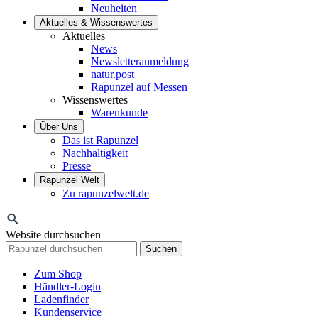
Neuheiten
Aktuelles & Wissenswertes
Aktuelles
News
Newsletteranmeldung
natur.post
Rapunzel auf Messen
Wissenswertes
Warenkunde
Über Uns
Das ist Rapunzel
Nachhaltigkeit
Presse
Rapunzel Welt
Zu rapunzelwelt.de
Website durchsuchen
Suchen
Zum Shop
Händler-Login
Ladenfinder
Kundenservice