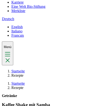
Karriere
Eine Welt Bio-Stiftung
Merkliste
Deutsch
English
Italiano
Français
Menü
Startseite
Rezepte
Startseite
Rezepte
Getränke
Kaffee Shake mit Samba