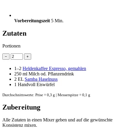
Vorbereitungszeit
5 Min.
Zutaten
Portionen
−
+
1–2
Heldenkaffee Espresso, gemahlen
250 ml
Milch od. Pflanzendrink
2 EL
Samba Haselnuss
1
Handvoll Eiswürfel
Durchschnittswerte: Prise = 0,3 g | Messerspitze = 0,1 g
Zubereitung
Alle Zutaten in einen Mixer geben und auf die gewünschte
Konsistenz mixen.