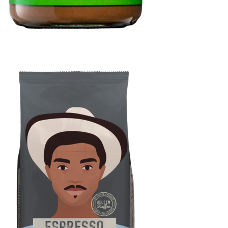
Samba Haselnuss