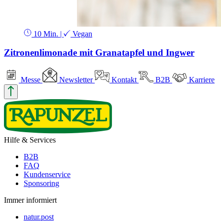
10 Min.
|
Vegan
Zitronenlimonade mit Granatapfel und Ingwer
Messe
Newsletter
Kontakt
B2B
Karriere
Hilfe & Services
B2B
FAQ
Kundenservice
Sponsoring
Immer informiert
natur.post