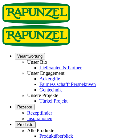
Verantwortung
Unser Bio
Lieferanten & Partner
Unser Engagement
Ackergifte
Fairness schafft Perspektiven
Gentechnik
Unsere Projekte
Türkei Projekt
Rezepte
Rezeptfinder
Inspirationen
Produkte
Alle Produkte
Produktüberblick