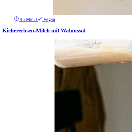
45 Min.
|
Vegan
Kichererbsen-Milch mit Walnussöl