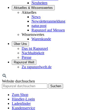
Neuheiten
Aktuelles & Wissenswertes
Aktuelles
News
Newsletteranmeldung
natur.post
Rapunzel auf Messen
Wissenswertes
Warenkunde
Über Uns
Das ist Rapunzel
Nachhaltigkeit
Presse
Rapunzel Welt
Zu rapunzelwelt.de
Website durchsuchen
Suchen
Zum Shop
Händler-Login
Ladenfinder
Kundenservice