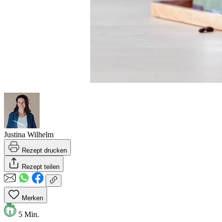
Justina Wilhelm
Rezept drucken
Rezept teilen
Merken
5 Min.