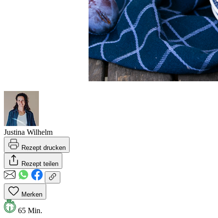
Justina Wilhelm
Rezept drucken
Rezept teilen
Merken
65 Min.