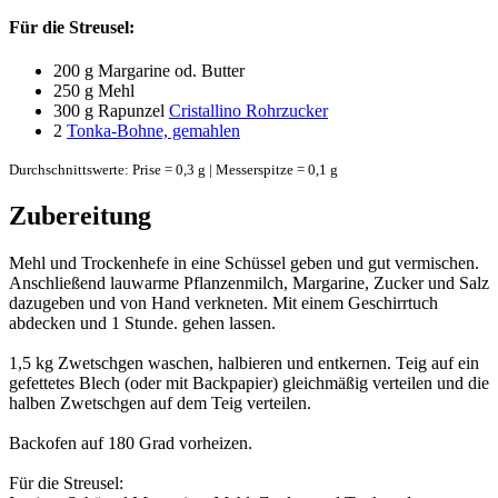
Für die Streusel:
200 g
Margarine od. Butter
250 g
Mehl
300 g
Rapunzel
Cristallino Rohrzucker
2
Tonka-Bohne, gemahlen
Durchschnittswerte: Prise = 0,3 g | Messerspitze = 0,1 g
Zubereitung
Mehl und Trockenhefe in eine Schüssel geben und gut vermischen.
Anschließend lauwarme Pflanzenmilch, Margarine, Zucker und Salz
dazugeben und von Hand verkneten. Mit einem Geschirrtuch
abdecken und 1 Stunde. gehen lassen.
1,5 kg Zwetschgen waschen, halbieren und entkernen. Teig auf ein
gefettetes Blech (oder mit Backpapier) gleichmäßig verteilen und die
halben Zwetschgen auf dem Teig verteilen.
Backofen auf 180 Grad vorheizen.
Für die Streusel: