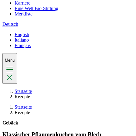
Karriere
Eine Welt Bio-Stiftung
Merkliste
Deutsch
English
Italiano
Français
Menü
Startseite
Rezepte
Startseite
Rezepte
Gebäck
Klassischer Pflaumenkuchen vom Blech