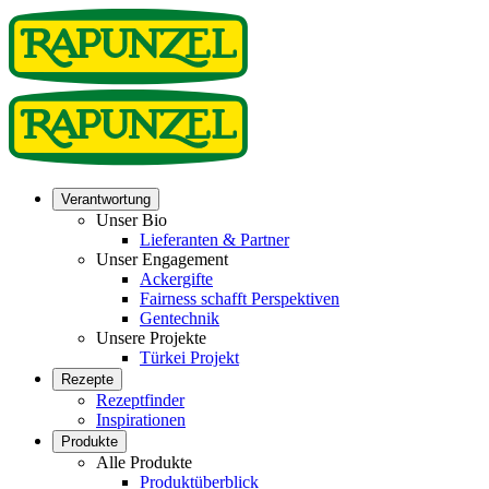
Verantwortung
Unser Bio
Lieferanten & Partner
Unser Engagement
Ackergifte
Fairness schafft Perspektiven
Gentechnik
Unsere Projekte
Türkei Projekt
Rezepte
Rezeptfinder
Inspirationen
Produkte
Alle Produkte
Produktüberblick