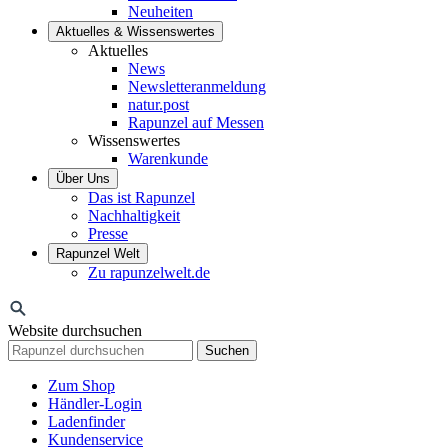
Neuheiten
Aktuelles & Wissenswertes
Aktuelles
News
Newsletteranmeldung
natur.post
Rapunzel auf Messen
Wissenswertes
Warenkunde
Über Uns
Das ist Rapunzel
Nachhaltigkeit
Presse
Rapunzel Welt
Zu rapunzelwelt.de
Website durchsuchen
Suchen
Zum Shop
Händler-Login
Ladenfinder
Kundenservice