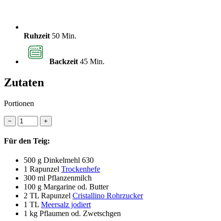
Ruhzeit
50 Min.
Backzeit
45 Min.
Zutaten
Portionen
−
+
Für den Teig:
500 g
Dinkelmehl 630
1
Rapunzel
Trockenhefe
300 ml
Pflanzenmilch
100 g
Margarine od. Butter
2 TL
Rapunzel
Cristallino Rohrzucker
1 TL
Meersalz jodiert
1 kg
Pflaumen od. Zwetschgen