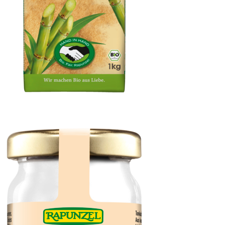
Cristallino Rohrzucker