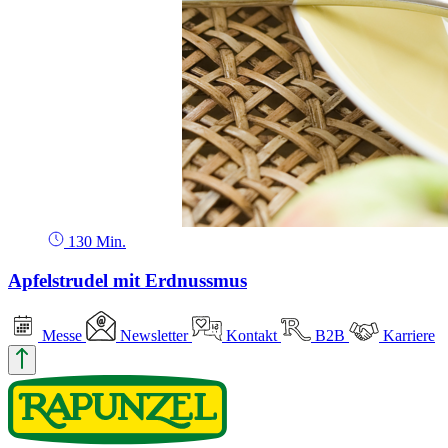
130 Min.
Apfelstrudel mit Erdnussmus
Messe
Newsletter
Kontakt
B2B
Karriere