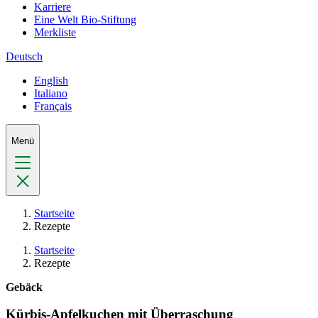
Karriere
Eine Welt Bio-Stiftung
Merkliste
Deutsch
English
Italiano
Français
Menü
Startseite
Rezepte
Startseite
Rezepte
Gebäck
Kürbis-Apfelkuchen mit Überraschung