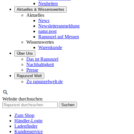
Neuheiten
Aktuelles & Wissenswertes
Aktuelles
News
Newsletteranmeldung
natur.post
Rapunzel auf Messen
Wissenswertes
Warenkunde
Über Uns
Das ist Rapunzel
Nachhaltigkeit
Presse
Rapunzel Welt
Zu rapunzelwelt.de
Website durchsuchen
Suchen
Zum Shop
Händler-Login
Ladenfinder
Kundenservice