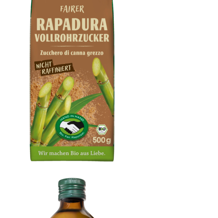
Rapadura Vollrohrzucker