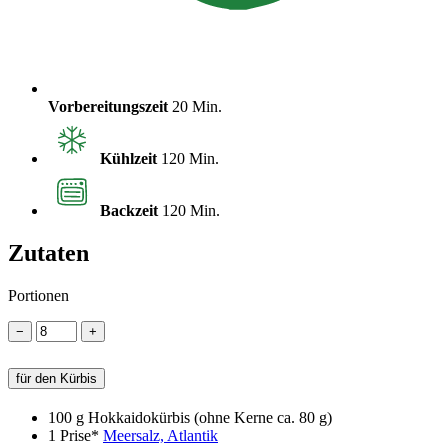
Vorbereitungszeit
20 Min.
Kühlzeit
120 Min.
Backzeit
120 Min.
Zutaten
Portionen
−
+
für den Kürbis
100 g
Hokkaidokürbis (ohne Kerne ca. 80 g)
1 Prise*
Meersalz, Atlantik