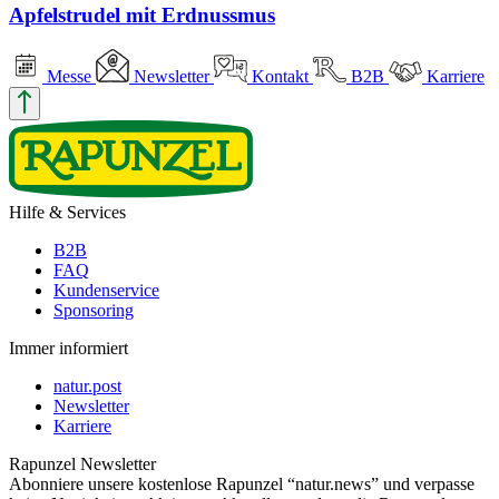
Apfelstrudel mit Erdnussmus
Messe
Newsletter
Kontakt
B2B
Karriere
Hilfe & Services
B2B
FAQ
Kundenservice
Sponsoring
Immer informiert
natur.post
Newsletter
Karriere
Rapunzel Newsletter
Abonniere unsere kostenlose Rapunzel “natur.news” und verpasse