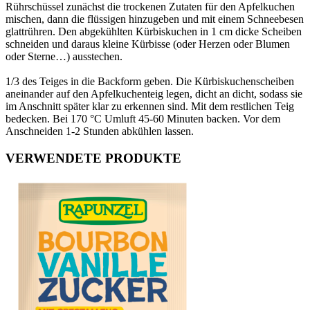
Rührschüssel zunächst die trockenen Zutaten für den Apfelkuchen
mischen, dann die flüssigen hinzugeben und mit einem Schneebesen
glattrühren. Den abgekühlten Kürbiskuchen in 1 cm dicke Scheiben
schneiden und daraus kleine Kürbisse (oder Herzen oder Blumen
oder Sterne…) ausstechen.
1/3 des Teiges in die Backform geben. Die Kürbiskuchenscheiben
aneinander auf den Apfelkuchenteig legen, dicht an dicht, sodass sie
im Anschnitt später klar zu erkennen sind. Mit dem restlichen Teig
bedecken. Bei 170 °C Umluft 45-60 Minuten backen. Vor dem
Anschneiden 1-2 Stunden abkühlen lassen.
VERWENDETE PRODUKTE