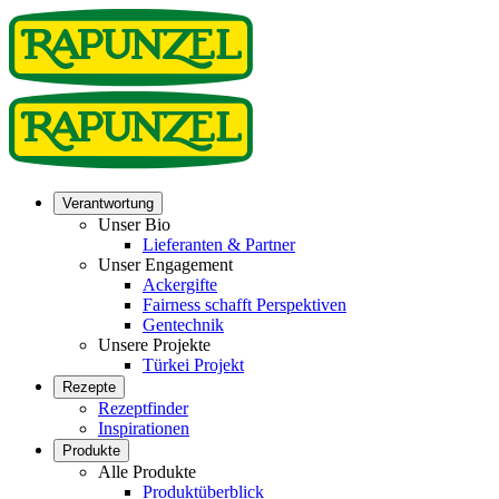
Verantwortung
Unser Bio
Lieferanten & Partner
Unser Engagement
Ackergifte
Fairness schafft Perspektiven
Gentechnik
Unsere Projekte
Türkei Projekt
Rezepte
Rezeptfinder
Inspirationen
Produkte
Alle Produkte
Produktüberblick