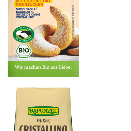
Vanillezucker Bourbon mit Cristallino