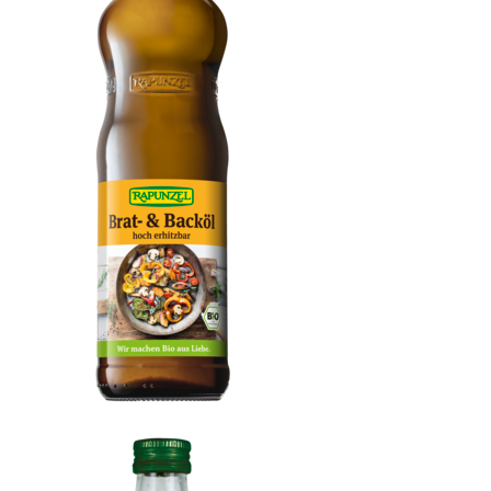
Brat- & Backöl