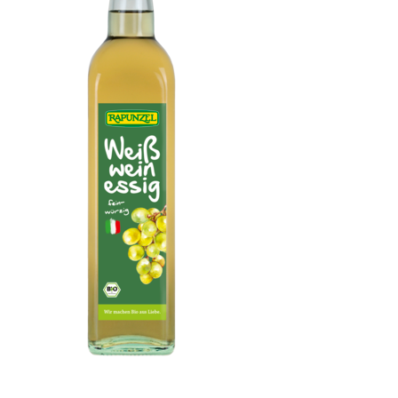
Weißweinessig