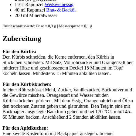
1 EL
Rapunzel
Weißweinessig
40 ml
Rapunzel
Brat- & Backöl
200 ml
Mineralwasser
Durchschnittswerte: Prise = 0,3 g | Messerspitze = 0,1 g
Zubereitung
Für den Kürbis:
Den Kürbis schneiden, die Kerne entfernen, den Kürbis in
Stückchen schneiden. Mit Salz, Vollrohrzucker und Orangensaft bei
mittlerer Hitze und geschlossenem Deckel 15 Minuten im Topf
köcheln lassen. Mindestens 15 Minuten abkühlen lassen.
Für den Kürbiskuchen:
In einer Rührschüssel Mehl, Zucker, Vanillezucker, Backpulver und
die Gewürze mischen. Orangensaft und Wasser mit den
Kürbisstückchen pürieren. Mit dem Essig, Orangenabrieb und Öl zu
den trockenen Zutaten geben und glattrühren. Den Teig in eine mit
Backpapier ausgelegte Backform geben und bei 170 °C Umluft 45-
60 Minuten backen. Anschließend 2 Stunden abkühlen lassen.
Für den Apfelkuchen:
Eine zweite Kastenform mit Backpapier auslegen. In einer