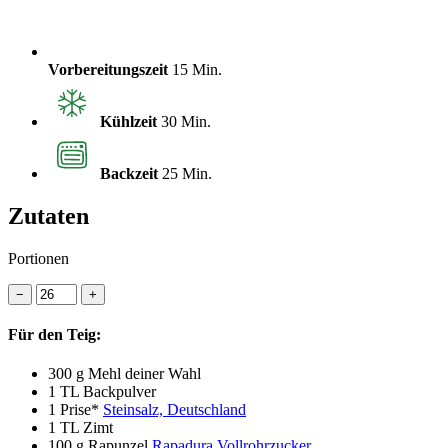
Vorbereitungszeit
15 Min.
Kühlzeit
30 Min.
Backzeit
25 Min.
Zutaten
Portionen
−
+
Für den Teig:
300 g
Mehl deiner Wahl
1 TL
Backpulver
1 Prise*
Steinsalz, Deutschland
1 TL
Zimt
100 g
Rapunzel
Rapadura Vollrohrzucker