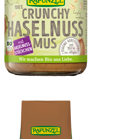
Haselnussmus Crunchy