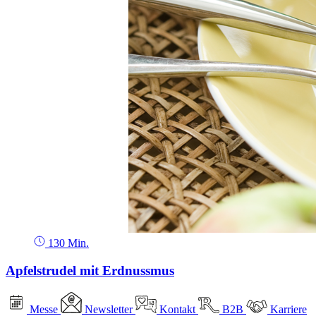
130 Min.
Apfelstrudel mit Erdnussmus
Messe
Newsletter
Kontakt
B2B
Karriere