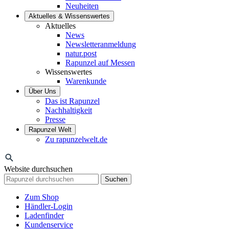
Neuheiten
Aktuelles & Wissenswertes
Aktuelles
News
Newsletteranmeldung
natur.post
Rapunzel auf Messen
Wissenswertes
Warenkunde
Über Uns
Das ist Rapunzel
Nachhaltigkeit
Presse
Rapunzel Welt
Zu rapunzelwelt.de
Website durchsuchen
Suchen
Zum Shop
Händler-Login
Ladenfinder
Kundenservice