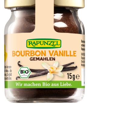
Vanillepulver Bourbon