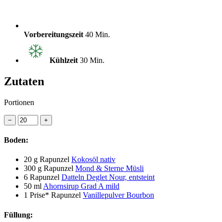
Vorbereitungszeit
40 Min.
Kühlzeit
30 Min.
Zutaten
Portionen
−
+
Boden:
20 g
Rapunzel
Kokosöl nativ
300 g
Rapunzel
Mond & Sterne Müsli
6
Rapunzel
Datteln Deglet Nour, entsteint
50 ml
Ahornsirup Grad A mild
1 Prise*
Rapunzel
Vanillepulver Bourbon
Füllung: