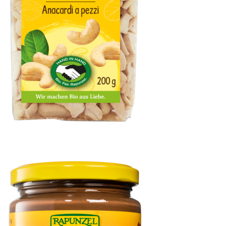
Cashewbruch