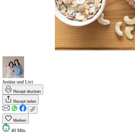
Justina und Livi
Rezept drucken
Rezept teilen
Merken
40 Min.