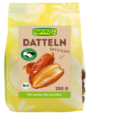
Datteln Deglet Nour, entsteint