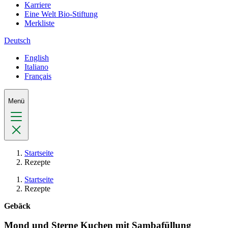
Karriere
Eine Welt Bio-Stiftung
Merkliste
Deutsch
English
Italiano
Français
Menü
Startseite
Rezepte
Startseite
Rezepte
Gebäck
Mond und Sterne Kuchen mit Sambafüllung