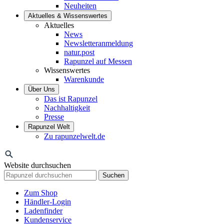
Neuheiten
Aktuelles & Wissenswertes
Aktuelles
News
Newsletteranmeldung
natur.post
Rapunzel auf Messen
Wissenswertes
Warenkunde
Über Uns
Das ist Rapunzel
Nachhaltigkeit
Presse
Rapunzel Welt
Zu rapunzelwelt.de
Website durchsuchen
Suchen
Zum Shop
Händler-Login
Ladenfinder
Kundenservice