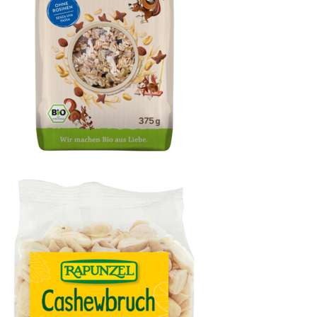
Mond & Sterne Müsli