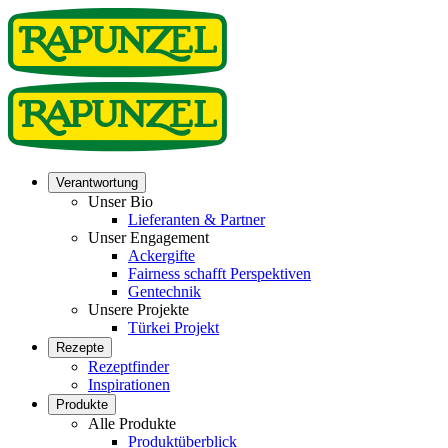
Verantwortung
Unser Bio
Lieferanten & Partner
Unser Engagement
Ackergifte
Fairness schafft Perspektiven
Gentechnik
Unsere Projekte
Türkei Projekt
Rezepte
Rezeptfinder
Inspirationen
Produkte
Alle Produkte
Produktüberblick