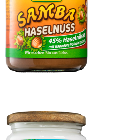
Samba Haselnuss