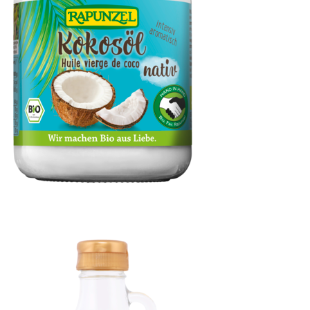
Kokosöl nativ