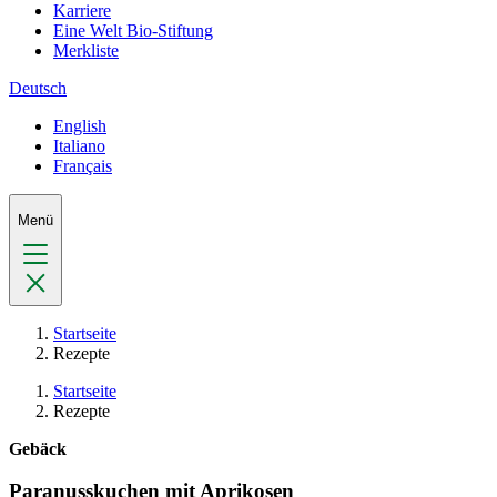
Karriere
Eine Welt Bio-Stiftung
Merkliste
Deutsch
English
Italiano
Français
Menü
Startseite
Rezepte
Startseite
Rezepte
Gebäck
Paranusskuchen mit Aprikosen