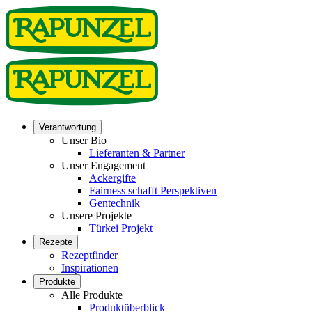
Verantwortung
Unser Bio
Lieferanten & Partner
Unser Engagement
Ackergifte
Fairness schafft Perspektiven
Gentechnik
Unsere Projekte
Türkei Projekt
Rezepte
Rezeptfinder
Inspirationen
Produkte
Alle Produkte
Produktüberblick