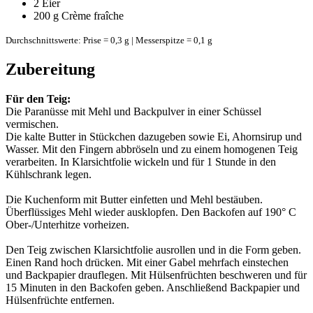
2
Eier
200 g
Crème fraîche
Durchschnittswerte: Prise = 0,3 g | Messerspitze = 0,1 g
Zubereitung
Für den Teig:
Die Paranüsse mit Mehl und Backpulver in einer Schüssel
vermischen.
Die kalte Butter in Stückchen dazugeben sowie Ei, Ahornsirup und
Wasser. Mit den Fingern abbröseln und zu einem homogenen Teig
verarbeiten. In Klarsichtfolie wickeln und für 1 Stunde in den
Kühlschrank legen.
Die Kuchenform mit Butter einfetten und Mehl bestäuben.
Überflüssiges Mehl wieder ausklopfen. Den Backofen auf 190° C
Ober-/Unterhitze vorheizen.
Den Teig zwischen Klarsichtfolie ausrollen und in die Form geben.
Einen Rand hoch drücken. Mit einer Gabel mehrfach einstechen
und Backpapier drauflegen. Mit Hülsenfrüchten beschweren und für
15 Minuten in den Backofen geben. Anschließend Backpapier und
Hülsenfrüchte entfernen.