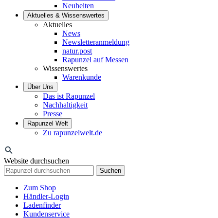
Neuheiten
Aktuelles & Wissenswertes
Aktuelles
News
Newsletteranmeldung
natur.post
Rapunzel auf Messen
Wissenswertes
Warenkunde
Über Uns
Das ist Rapunzel
Nachhaltigkeit
Presse
Rapunzel Welt
Zu rapunzelwelt.de
Website durchsuchen
Suchen
Zum Shop
Händler-Login
Ladenfinder
Kundenservice