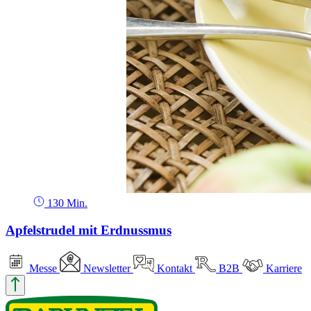
130 Min.
Apfelstrudel mit Erdnussmus
Messe
Newsletter
Kontakt
B2B
Karriere