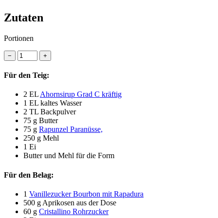
Zutaten
Portionen
−
+
Für den Teig:
2 EL
Ahornsirup Grad C kräftig
1 EL
kaltes Wasser
2 TL
Backpulver
75 g
Butter
75 g
Rapunzel Paranüsse,
250 g
Mehl
1
Ei
Butter und Mehl für die Form
Für den Belag:
1
Vanillezucker Bourbon mit Rapadura
500 g
Aprikosen aus der Dose
60 g
Cristallino Rohrzucker