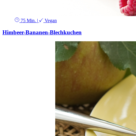
75 Min.
|
Vegan
Himbeer-Bananen-Blechkuchen