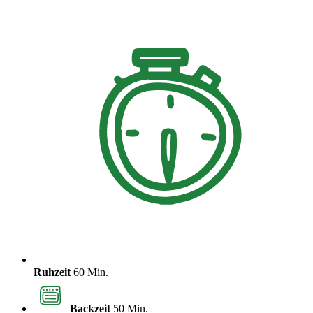
Ruhzeit
60 Min.
Backzeit
50 Min.