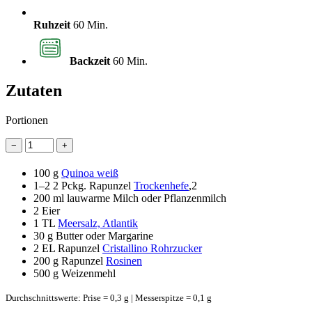
Ruhzeit
60 Min.
Backzeit
60 Min.
Zutaten
Portionen
−
+
100 g
Quinoa weiß
1–2
2 Pckg. Rapunzel
Trockenhefe
,2
200 ml
lauwarme Milch oder Pflanzenmilch
2
Eier
1 TL
Meersalz, Atlantik
30 g
Butter oder Margarine
2 EL
Rapunzel
Cristallino Rohrzucker
200 g
Rapunzel
Rosinen
500 g
Weizenmehl
Durchschnittswerte: Prise = 0,3 g | Messerspitze = 0,1 g