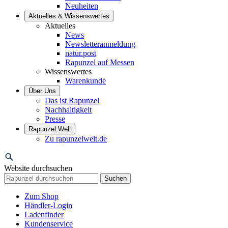
Neuheiten
Aktuelles & Wissenswertes
Aktuelles
News
Newsletteranmeldung
natur.post
Rapunzel auf Messen
Wissenswertes
Warenkunde
Über Uns
Das ist Rapunzel
Nachhaltigkeit
Presse
Rapunzel Welt
Zu rapunzelwelt.de
Website durchsuchen
Suchen
Zum Shop
Händler-Login
Ladenfinder
Kundenservice