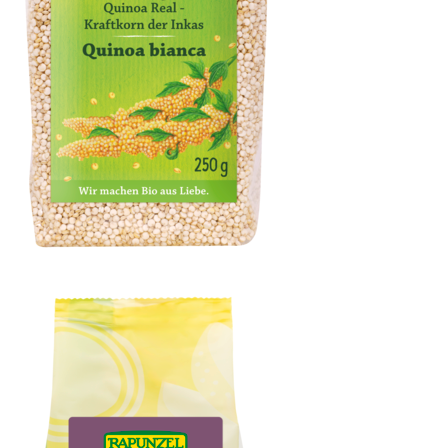
Quinoa weiß