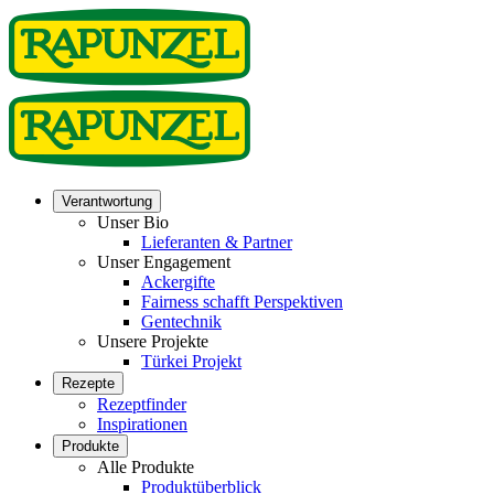
Verantwortung
Unser Bio
Lieferanten & Partner
Unser Engagement
Ackergifte
Fairness schafft Perspektiven
Gentechnik
Unsere Projekte
Türkei Projekt
Rezepte
Rezeptfinder
Inspirationen
Produkte
Alle Produkte
Produktüberblick