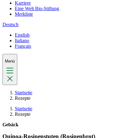
Karriere
Eine Welt Bio-Stiftung
Merkliste
Deutsch
English
Italiano
Français
Menü
Startseite
Rezepte
Startseite
Rezepte
Gebäck
Quinoa-Rosinenstuten (Rosinenbrot)