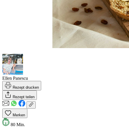
Ellen Panescu
Rezept drucken
Rezept teilen
Merken
80 Min.