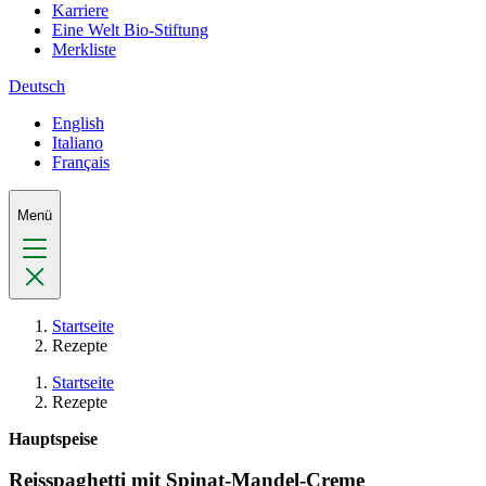
Karriere
Eine Welt Bio-Stiftung
Merkliste
Deutsch
English
Italiano
Français
Menü
Startseite
Rezepte
Startseite
Rezepte
Hauptspeise
Reisspaghetti mit Spinat-Mandel-Creme