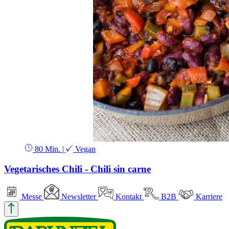
80 Min.
|
Vegan
Vegetarisches Chili - Chili sin carne
Messe
Newsletter
Kontakt
B2B
Karriere