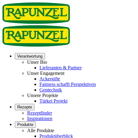
Verantwortung
Unser Bio
Lieferanten & Partner
Unser Engagement
Ackergifte
Fairness schafft Perspektiven
Gentechnik
Unsere Projekte
Türkei Projekt
Rezepte
Rezeptfinder
Inspirationen
Produkte
Alle Produkte
Produktüberblick