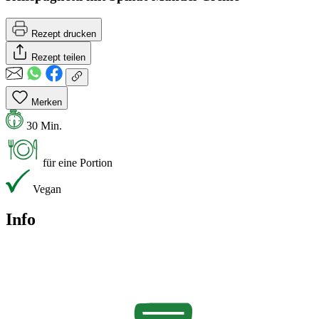
Rezept drucken
Rezept teilen
Merken
30 Min.
für eine Portion
Vegan
Info