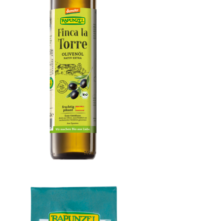
Olivenöl Finca la Torre, nativ extra