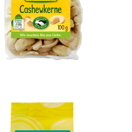
Cashewkerne ganz