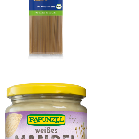
Reis-Spaghetti, Getreidespezialität aus Vollkorn-Reis