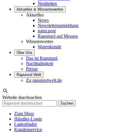
Neuheiten
Aktuelles & Wissenswertes
Aktuelles
News
Newsletteranmeldung
natur.post
Rapunzel auf Messen
Wissenswertes
Warenkunde
Über Uns
Das ist Rapunzel
Nachhaltigkeit
Presse
Rapunzel Welt
Zu rapunzelwelt.de
Website durchsuchen
Suchen
Zum Shop
Händler-Login
Ladenfinder
Kundenservice