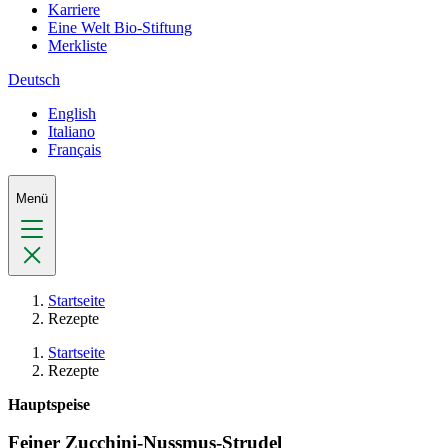
Karriere
Eine Welt Bio-Stiftung
Merkliste
Deutsch
English
Italiano
Français
Menü
Startseite
Rezepte
Startseite
Rezepte
Hauptspeise
Feiner Zucchini-Nussmus-Strudel