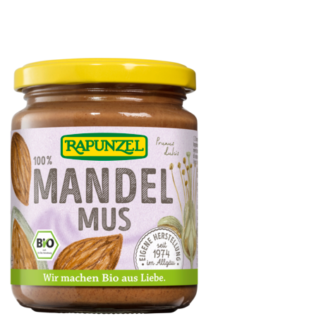
Tahin weiß (Sesammus)