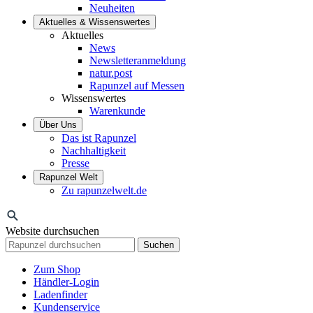
Neuheiten
Aktuelles & Wissenswertes
Aktuelles
News
Newsletteranmeldung
natur.post
Rapunzel auf Messen
Wissenswertes
Warenkunde
Über Uns
Das ist Rapunzel
Nachhaltigkeit
Presse
Rapunzel Welt
Zu rapunzelwelt.de
Website durchsuchen
Suchen
Zum Shop
Händler-Login
Ladenfinder
Kundenservice