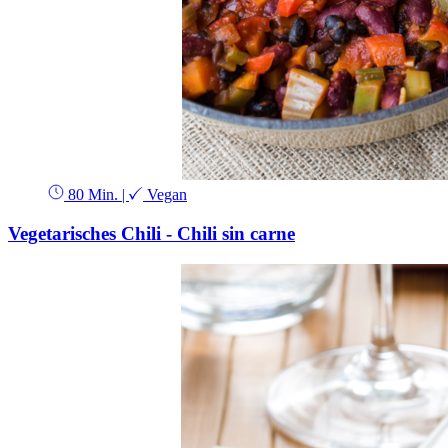
80 Min.
|
Vegan
Vegetarisches Chili - Chili sin carne