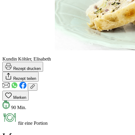
Kundin Köhler, Elisabeth
Rezept drucken
Rezept teilen
Merken
90 Min.
für eine Portion