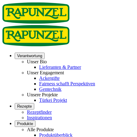
Verantwortung
Unser Bio
Lieferanten & Partner
Unser Engagement
Ackergifte
Fairness schafft Perspektiven
Gentechnik
Unsere Projekte
Türkei Projekt
Rezepte
Rezeptfinder
Inspirationen
Produkte
Alle Produkte
Produktüberblick