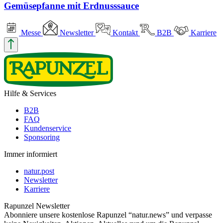
Gemüsepfanne mit Erdnusssauce
Messe
Newsletter
Kontakt
B2B
Karriere
Hilfe & Services
B2B
FAQ
Kundenservice
Sponsoring
Immer informiert
natur.post
Newsletter
Karriere
Rapunzel Newsletter
Abonniere unsere kostenlose Rapunzel “natur.news” und verpasse