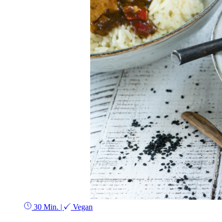
30 Min.
|
Vegan