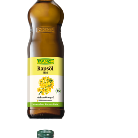
Rapsöl mild