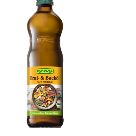
Brat- & Backöl