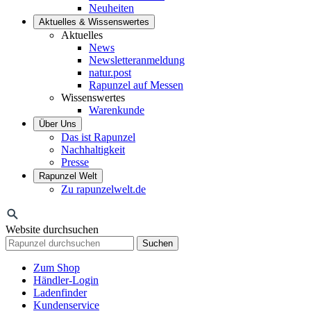
Neuheiten
Aktuelles & Wissenswertes
Aktuelles
News
Newsletteranmeldung
natur.post
Rapunzel auf Messen
Wissenswertes
Warenkunde
Über Uns
Das ist Rapunzel
Nachhaltigkeit
Presse
Rapunzel Welt
Zu rapunzelwelt.de
Website durchsuchen
Suchen
Zum Shop
Händler-Login
Ladenfinder
Kundenservice