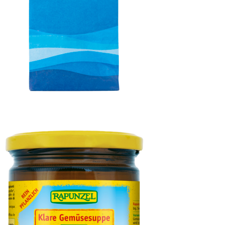
Meersalz, Atlantik