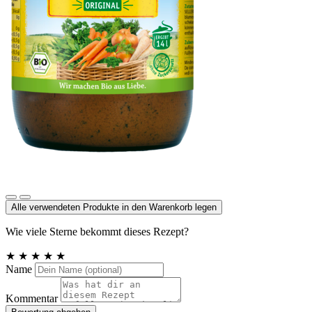
Klare Gemüsesuppe, mit Bio-Hefe
Alle verwendeten Produkte in den Warenkorb legen
Wie viele Sterne bekommt dieses Rezept?
★
★
★
★
★
Name
Kommentar