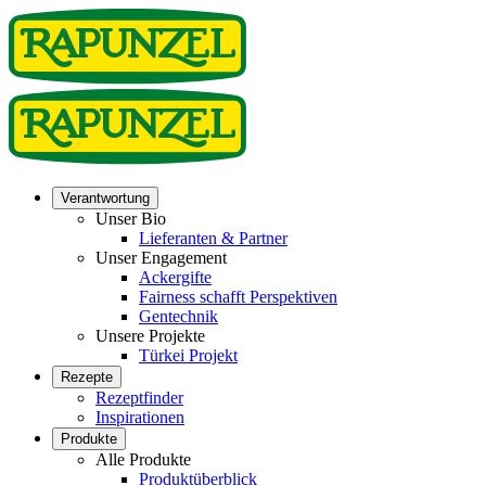
Verantwortung
Unser Bio
Lieferanten & Partner
Unser Engagement
Ackergifte
Fairness schafft Perspektiven
Gentechnik
Unsere Projekte
Türkei Projekt
Rezepte
Rezeptfinder
Inspirationen
Produkte
Alle Produkte
Produktüberblick