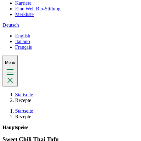
Karriere
Eine Welt Bio-Stiftung
Merkliste
Deutsch
English
Italiano
Français
Menü
Startseite
Rezepte
Startseite
Rezepte
Hauptspeise
Sweet Chili Thai Tofu