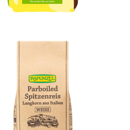
Ostanatolische Berg-Aprikosen, halb, entsteint