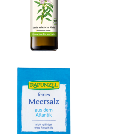
Sesamöl nativ