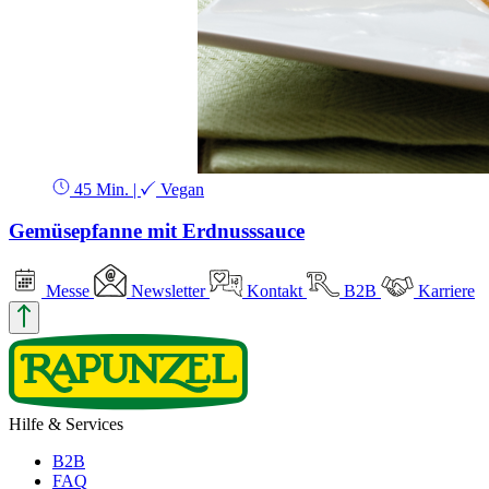
45 Min.
|
Vegan
Gemüsepfanne mit Erdnusssauce
Messe
Newsletter
Kontakt
B2B
Karriere
Hilfe & Services
B2B
FAQ