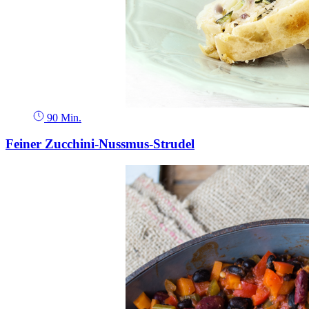
90 Min.
Feiner Zucchini-Nussmus-Strudel