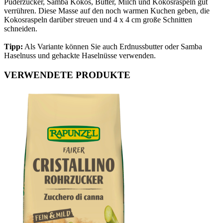
Puderzucker, Samba Kokos, Butter, Milch und Kokosraspeln gut
verrühren. Diese Masse auf den noch warmen Kuchen geben, die
Kokosraspeln darüber streuen und 4 x 4 cm große Schnitten
schneiden.
Tipp:
Als Variante können Sie auch Erdnussbutter oder Samba
Haselnuss und gehackte Haselnüsse verwenden.
VERWENDETE PRODUKTE