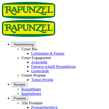
Verantwortung
Unser Bio
Lieferanten & Partner
Unser Engagement
Ackergifte
Fairness schafft Perspektiven
Gentechnik
Unsere Projekte
Türkei Projekt
Rezepte
Rezeptfinder
Inspirationen
Produkte
Alle Produkte
Produktüberblick