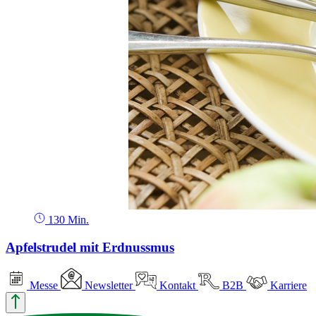
130 Min.
Apfelstrudel mit Erdnussmus
Messe
Newsletter
Kontakt
B2B
Karriere