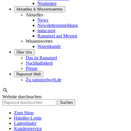
Neuheiten
Aktuelles & Wissenswertes
Aktuelles
News
Newsletteranmeldung
natur.post
Rapunzel auf Messen
Wissenswertes
Warenkunde
Über Uns
Das ist Rapunzel
Nachhaltigkeit
Presse
Rapunzel Welt
Zu rapunzelwelt.de
Website durchsuchen
Suchen
Zum Shop
Händler-Login
Ladenfinder
Kundenservice