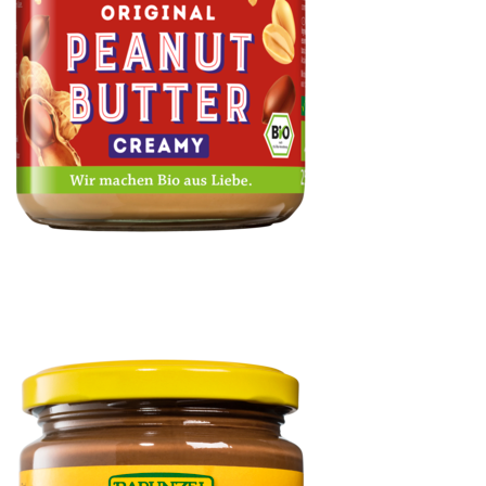
Peanutbutter Creamy