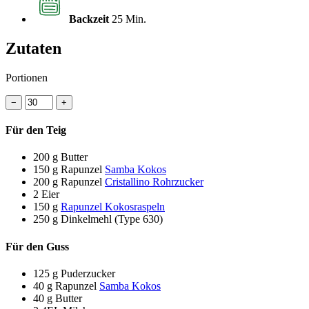
Backzeit
25 Min.
Zutaten
Portionen
−
+
Für den Teig
200 g
Butter
150 g
Rapunzel
Samba Kokos
200 g
Rapunzel
Cristallino Rohrzucker
2
Eier
150 g
Rapunzel Kokosraspeln
250 g
Dinkelmehl (Type 630)
Für den Guss
125 g
Puderzucker
40 g
Rapunzel
Samba Kokos
40 g
Butter