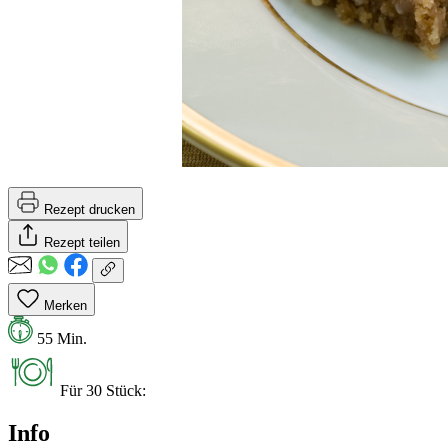
Rezept drucken
Rezept teilen
Merken
55 Min.
Für 30 Stück:
Info