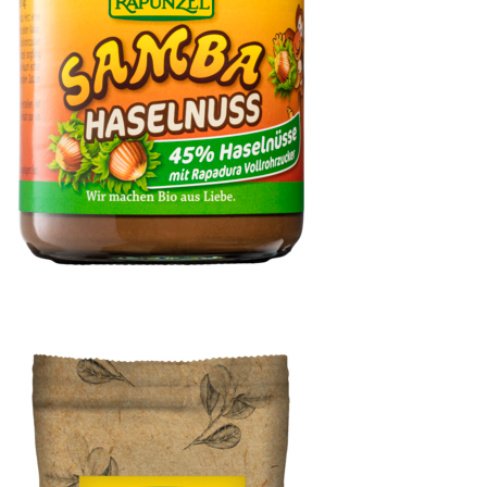
Samba Haselnuss