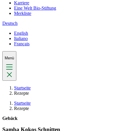
Karriere
Eine Welt Bio-Stiftung
Merkliste
Deutsch
English
Italiano
Français
Menü
Startseite
Rezepte
Startseite
Rezepte
Gebäck
Samba Kokos Schnitten