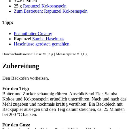
3
4EL Milch
25 g
Rapunzel Kokosraspeln
Zum Bestreuen: Rapunzel Kokosraspeln
Tipp:
Peanutbutter Creamy
Rapunzel
Samba Haselnuss
Haselnüsse geröstet, gemahlen
Durchschnittswerte: Prise = 0,3 g | Messerspitze = 0,1 g
Zubereitung
Den Backofen vorheizen.
Für den Teig:
Butter und Zucker schaumig rühren. Anschließend Eier, Samba
Kokos und Kokosraspeln gründlich unterrühren. Nach und nach das
Mehl zugeben und nochmals kräftig verrühren. Ein Backblech mit
Backpapier auslegen und den Teig darauf streichen, ca. 25 Minuten
bei 200 °C backen.
Für den Guss: